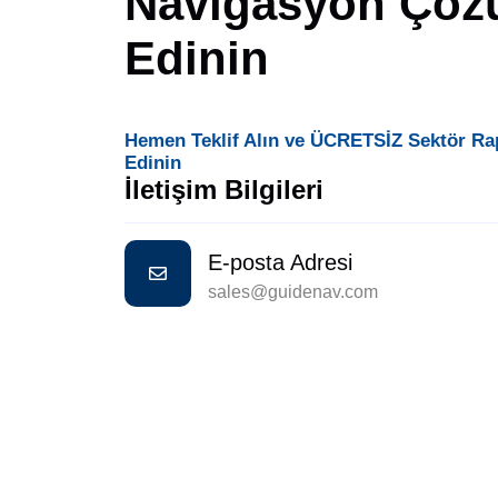
Navigasyon Çöz
Edinin
Hemen Teklif Alın ve ÜCRETSİZ Sektör Ra
Edinin
İletişim Bilgileri
E-posta Adresi
sales@guidenav.com