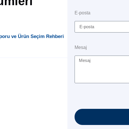
ümleri
E-posta
poru ve Ürün Seçim Rehberi
Mesaj