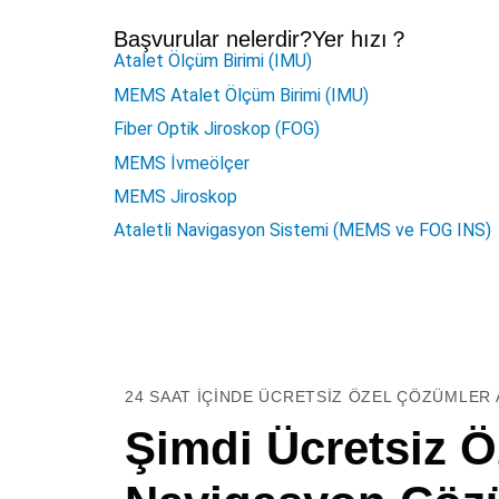
Başvurular nelerdir?
Yer hızı
？
Atalet Ölçüm Birimi (IMU)
MEMS Atalet Ölçüm Birimi (IMU)
Fiber Optik Jiroskop (FOG)
MEMS İvmeölçer
MEMS Jiroskop
Ataletli Navigasyon Sistemi (MEMS ve FOG INS)
24 SAAT IÇINDE ÜCRETSIZ ÖZEL ÇÖZÜMLER 
Şimdi Ücretsiz Öz