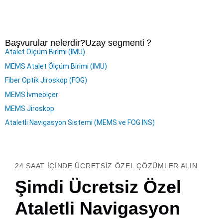
Başvurular nelerdir?
Uzay segmenti
？
Atalet Ölçüm Birimi (IMU)
MEMS Atalet Ölçüm Birimi (IMU)
Fiber Optik Jiroskop (FOG)
MEMS İvmeölçer
MEMS Jiroskop
Ataletli Navigasyon Sistemi (MEMS ve FOG INS)
24 SAAT IÇINDE ÜCRETSIZ ÖZEL ÇÖZÜMLER ALIN
Şimdi Ücretsiz Özel
Ataletli Navigasyon