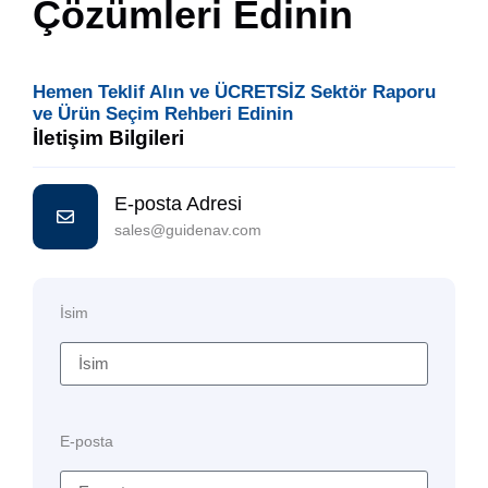
Çözümleri Edinin
Hemen Teklif Alın ve ÜCRETSİZ Sektör Raporu
ve Ürün Seçim Rehberi Edinin
İletişim Bilgileri
E-posta Adresi
sales@guidenav.com
İsim
E-posta