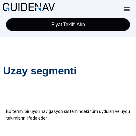
Fiyat Teklifi Alın
Uzay segmenti
Bu terim, bir uydu navigasyon sistemindeki tüm uyduları ve uydu
takımlarını ifade eder.