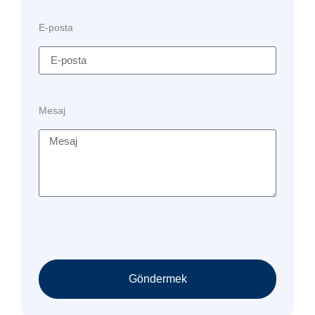
E-posta
Mesaj
Göndermek