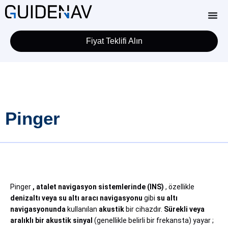
Fiyat Teklifi Alın
Pinger
Pinger
,
atalet navigasyon sistemlerinde (INS)
, özellikle
denizaltı veya su altı aracı navigasyonu
gibi
su altı
navigasyonunda
kullanılan
akustik
bir cihazdır.
Sürekli veya
aralıklı bir akustik sinyal
(genellikle belirli bir frekansta) yayar ;