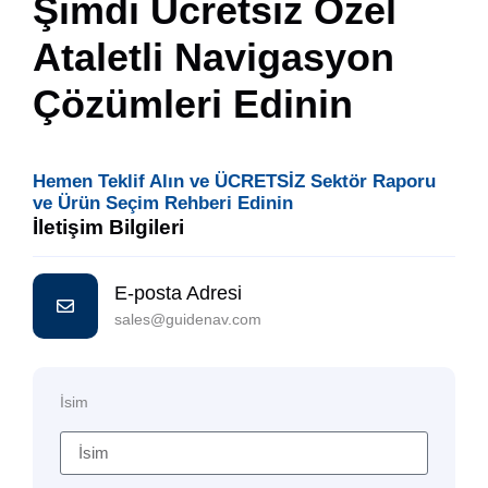
Şimdi Ücretsiz Özel
Ataletli Navigasyon
Çözümleri Edinin
Hemen Teklif Alın ve ÜCRETSİZ Sektör Raporu
ve Ürün Seçim Rehberi Edinin
İletişim Bilgileri
E-posta Adresi
sales@guidenav.com
İsim