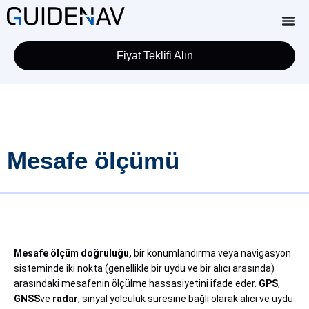
Fiyat Teklifi Alın
Mesafe ölçümü
Mesafe ölçüm doğruluğu,
bir konumlandırma veya navigasyon
sisteminde iki nokta (genellikle bir uydu ve bir alıcı arasında)
arasındaki mesafenin ölçülme hassasiyetini ifade eder.
GPS
,
GNSS
ve
radar
, sinyal yolculuk süresine bağlı olarak alıcı ve uydu