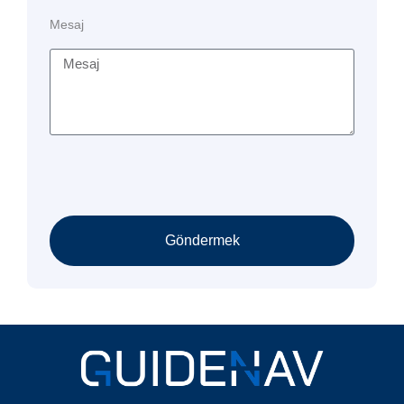
Mesaj
Göndermek