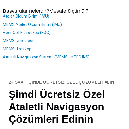
Başvurular nelerdir?
Mesafe ölçümü
？
Atalet Ölçüm Birimi (IMU)
MEMS Atalet Ölçüm Birimi (IMU)
Fiber Optik Jiroskop (FOG)
MEMS İvmeölçer
MEMS Jiroskop
Ataletli Navigasyon Sistemi (MEMS ve FOG INS)
24 SAAT IÇINDE ÜCRETSIZ ÖZEL ÇÖZÜMLER ALIN
Şimdi Ücretsiz Özel
Ataletli Navigasyon
Çözümleri Edinin