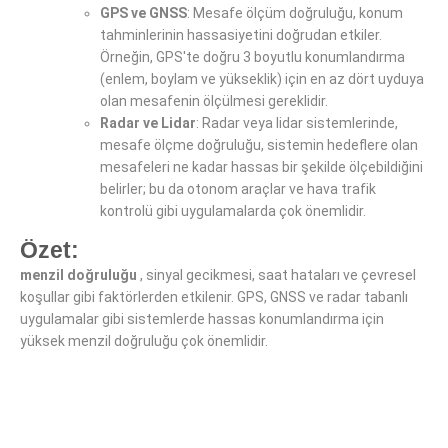
GPS ve GNSS
: Mesafe ölçüm doğruluğu, konum
tahminlerinin hassasiyetini doğrudan etkiler.
Örneğin, GPS'te doğru 3 boyutlu konumlandırma
(enlem, boylam ve yükseklik) için en az dört uyduya
olan mesafenin ölçülmesi gereklidir.
Radar ve Lidar
: Radar veya lidar sistemlerinde,
mesafe ölçme doğruluğu, sistemin hedeflere olan
mesafeleri ne kadar hassas bir şekilde ölçebildiğini
belirler; bu da otonom araçlar ve hava trafik
kontrolü gibi uygulamalarda çok önemlidir.
Özet:
menzil doğruluğu
, sinyal gecikmesi, saat hataları ve çevresel
koşullar gibi faktörlerden etkilenir. GPS, GNSS ve radar tabanlı
uygulamalar gibi sistemlerde hassas konumlandırma için
yüksek menzil doğruluğu çok önemlidir.