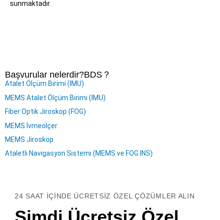
sunmaktadır.
Başvurular nelerdir?
BDS
？
Atalet Ölçüm Birimi (IMU)
MEMS Atalet Ölçüm Birimi (IMU)
Fiber Optik Jiroskop (FOG)
MEMS İvmeölçer
MEMS Jiroskop
Ataletli Navigasyon Sistemi (MEMS ve FOG INS)
24 SAAT IÇINDE ÜCRETSIZ ÖZEL ÇÖZÜMLER ALIN
Şimdi Ücretsiz Özel