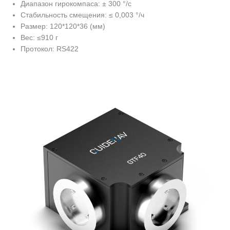
Диапазон гирокомпаса: ± 300 °/с
Стабильность смещения: ≤ 0,003 °/ч
Размер: 120*120*36 (мм)
Вес: ≤910 г
Протокол: RS422