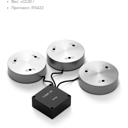
Вес: ≤1120 г
Протокол: RS422