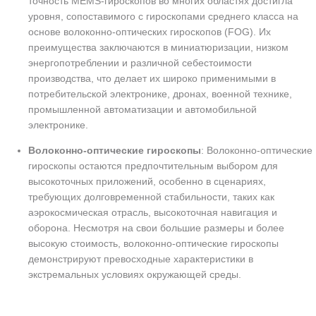
точность MEMS-гироскопов во многих областях достигла
уровня, сопоставимого с гироскопами среднего класса на
основе волоконно-оптических гироскопов (FOG). Их
преимущества заключаются в миниатюризации, низком
энергопотреблении и различной себестоимости
производства, что делает их широко применимыми в
потребительской электронике, дронах, военной технике,
промышленной автоматизации и автомобильной
электронике.
Волоконно-оптические гироскопы
: Волоконно-оптические
гироскопы остаются предпочтительным выбором для
высокоточных приложений, особенно в сценариях,
требующих долговременной стабильности, таких как
аэрокосмическая отрасль, высокоточная навигация и
оборона. Несмотря на свои большие размеры и более
высокую стоимость, волоконно-оптические гироскопы
демонстрируют превосходные характеристики в
экстремальных условиях окружающей среды.