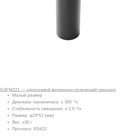
GSFM221 — одноосевой волоконно-оптический гироскоп
Малый размер
Диапазон гирокомпаса: ± 300 °/с
Стабильность смещения: ≤ 2,5 °/ч
Размер: φ24*52 (мм)
Вес: ≤30 г
Протокол: RS422