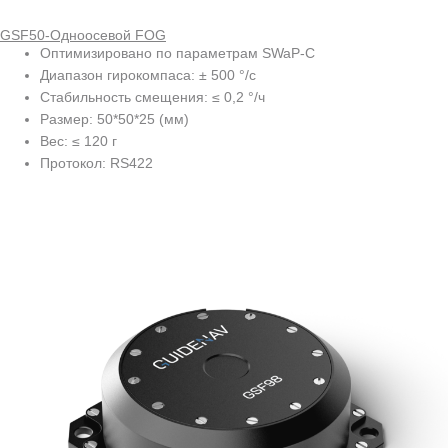
GSF50-Одноосевой FOG
Оптимизировано по параметрам SWaP-C
Диапазон гирокомпаса: ± 500 °/с
Стабильность смещения: ≤ 0,2 °/ч
Размер: 50*50*25 (мм)
Вес: ≤ 120 г
Протокол: RS422