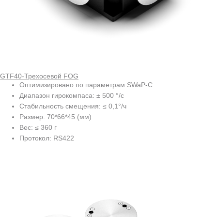
GTF40-Трехосевой FOG
Оптимизировано по параметрам SWaP-C
Диапазон гирокомпаса: ± 500 °/с
Стабильность смещения: ≤ 0,1°/ч
Размер: 70*66*45 (мм)
Вес: ≤ 360 г
Протокол: RS422