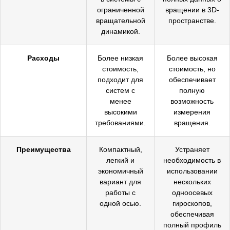
ограниченной
вращении в 3D-
вращательной
пространстве.
динамикой.
Расходы
Более низкая
Более высокая
стоимость,
стоимость, но
подходит для
обеспечивает
систем с
полную
менее
возможность
высокими
измерения
требованиями.
вращения.
Преимущества
Компактный,
Устраняет
легкий и
необходимость в
экономичный
использовании
вариант для
нескольких
работы с
одноосевых
одной осью.
гироскопов,
обеспечивая
полный профиль