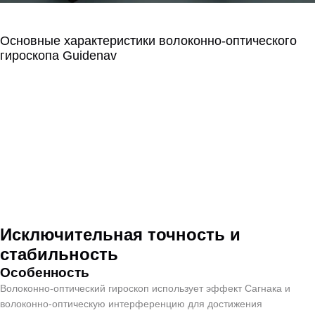
Основные характеристики волоконно-оптического
гироскопа Guidenav
Основные
характеристики
волоконно-оптического
гироскопа
Исключительная точность и
стабильность
Особенность
Волоконно-оптический гироскоп использует эффект Сагнака и
волоконно-оптическую интерференцию для достижения