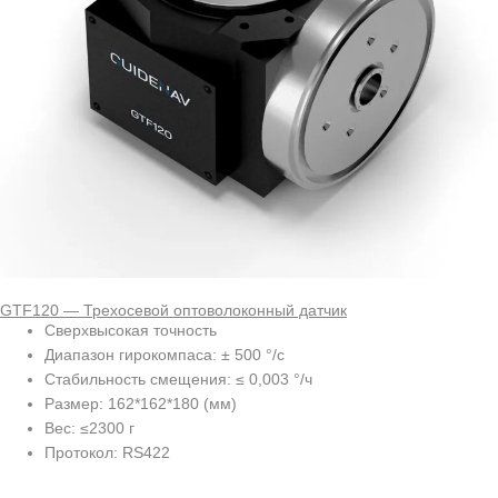
GTF120 — Трехосевой оптоволоконный датчик
Сверхвысокая точность
Диапазон гирокомпаса: ± 500 °/с
Стабильность смещения: ≤ 0,003 °/ч
Размер: 162*162*180 (мм)
Вес: ≤2300 г
Протокол: RS422