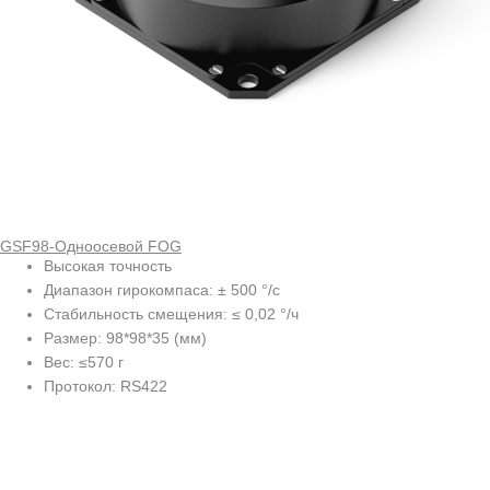
GSF98-Одноосевой FOG
Высокая точность
Диапазон гирокомпаса: ± 500 °/с
Стабильность смещения: ≤ 0,02 °/ч
Размер: 98*98*35 (мм)
Вес: ≤570 г
Протокол: RS422