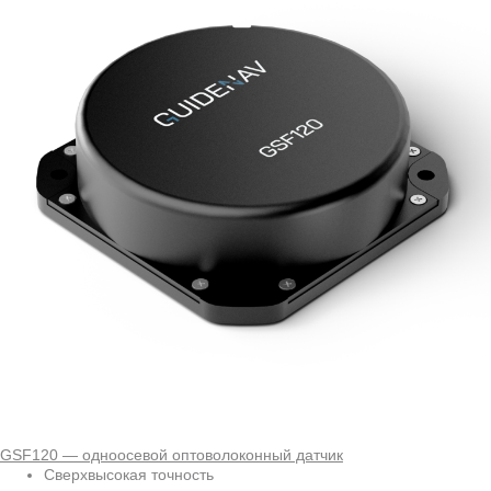
GSF120 — одноосевой оптоволоконный датчик
Сверхвысокая точность