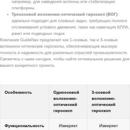
например, для наведения антенны или стабилизации
платформы.
Трехосевой волоконно-оптический гироскоп (ВОГ)
:
идеально подходит для сложных задач, требующих полного
отслеживания углового движения, таких как навигация БПЛА,
ракет или подводных лодок.
Компания GuideNav предлагает как 1-осевые, так и 3-осевые
волоконно-оптические гироскопы, обеспечивающие высокую
точность и надежность для различных отраслей промышленности.
Свяжитесь с нами сегодня, чтобы найти оптимальное решение для
вашего конкретного проекта.
Особенность
Одноосевой
3-осевой
волоконно-
волоконно-
оптический
оптический
гироскоп
гироскоп
Функциональность
Измеряет
Измеряет