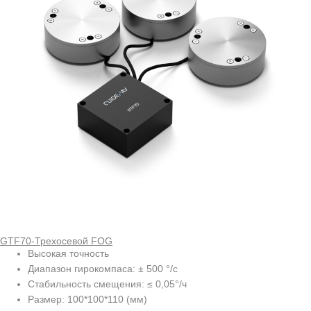
GTF70-Трехосевой FOG
Высокая точность
Диапазон гирокомпаса: ± 500 °/с
Стабильность смещения: ≤ 0,05°/ч
Размер: 100*100*110 (мм)