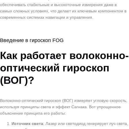
обеспечивать стабильные и высокоточные измерения даже в
самых сложных условиях, что делает их ключевым компонентом в
современных системах навигации и управления.
Введение в гироскоп FOG
Как работает волоконно-
оптический гироскоп
(ВОГ)?
Волоконно-оптический гироскоп (ВОГ) измеряет угловую скорость,
используя принципы света и эффект Сагнака. Вот упрощенное
объяснение принципа его работы:
Источник света
: Лазер или светодиод генерирует луч света,