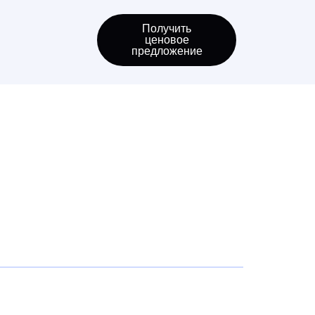
Получить
ценовое
предложение