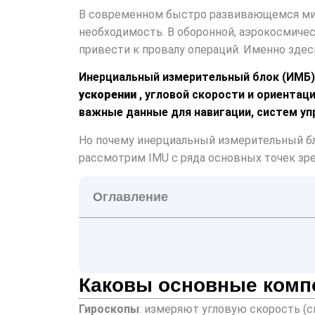
В современном быстро развивающемся мир
необходимость. В оборонной, аэрокосмичес
привести к провалу операций. Именно зде
Инерциальный измерительный блок (ИМБ)
ускорении
, угловой скорости и ориентац
важные данные для навигации, систем уп
Но почему инерциальный измерительный бло
рассмотрим IMU с ряда основных точек зре
Оглавление
Каковы основные компо
Гироскопы
: измеряют угловую скорость (с