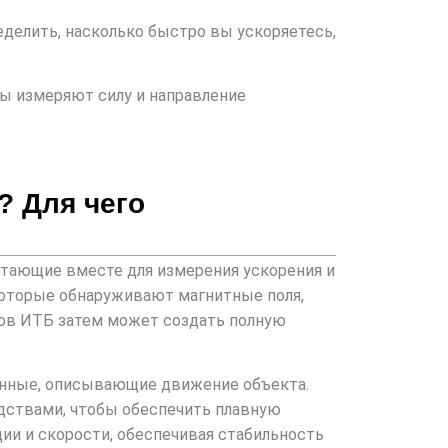
еделить, насколько быстро вы ускоряетесь,
ры измеряют силу и направление
? Для чего
отающие вместе для измерения ускорения и
которые обнаруживают магнитные поля,
ков ИТБ затем может создать полную
анные, описывающие движение объекта.
дствами, чтобы обеспечить плавную
ии и скорости, обеспечивая стабильность