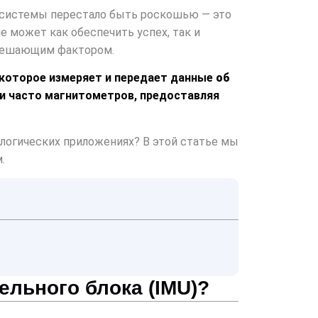
 системы перестало быть роскошью — это
 может как обеспечить успех, так и
решающим фактором.
 которое измеряет и передает данные
об
в и часто магнитометров, предоставляя
ологических приложениях? В этой статье мы
.
льного блока (IMU)?