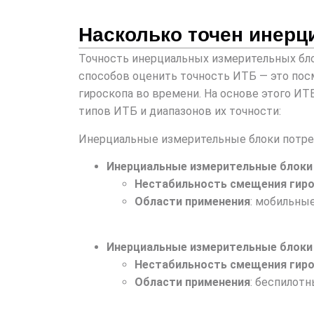
Насколько точен инерц
Точность инерциальных измерительных блок
способов оценить точность ИТБ — это посм
гироскопа во времени. На основе этого И
типов ИТБ и диапазонов их точности:
Инерциальные измерительные блоки потреб
Инерциальные измерительные блоки
Нестабильность смещения гир
Области применения
: мобильны
Инерциальные измерительные блоки
Нестабильность смещения гир
Области применения
: беспилот