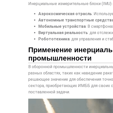
Инерциальные измерительные блоки (IMU) 
Аэрокосмическая отрасль
: Использу
Автономные транспортные средств
Мобильные устройства
: В смартфона
Виртуальная реальность
: для отсле
Робототехника
: для управления и ст
Применение инерциаль
промышленности
В оборонной промышленности инерциальны
разных областях, таких как наведение ра
решающее значение для обеспечения точно
сектора, приобретающих ИМББ для своих с
поставленной задачи.