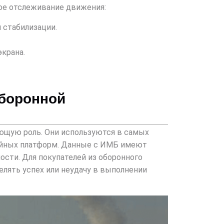
ное отслеживание движения:
и стабилизации.
экрана.
оборонной
щую роль. Они используются в самых
жейных платформ. Данные с ИМБ имеют
сти. Для покупателей из оборонного
лять успех или неудачу в выполнении