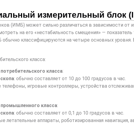
иальный измерительный блок (
ов (ИМБ) может сильно различаться в зависимости от их
отреть на его «нестабильность смещения» — показатель 
ТБ обычно классифицируются на четыре основных уровня.
ительского класса:
 потребительского класса
:
оскопа
: обычно составляет от 10 до 100 градусов в час.
е телефоны, игровые контроллеры, устройства отслежива
 промышленного класса
:
оскопа
: обычно составляет от 0,1 до 10 градусов в час.
ные летательные аппараты, роботизированная навигация, 