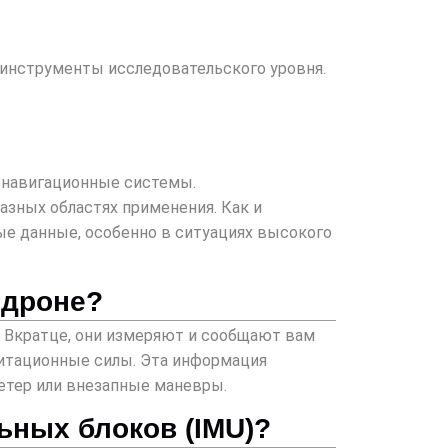
 инструменты исследовательского уровня.
е навигационные системы.
азных областях применения. Как и
ые данные, особенно в ситуациях высокого
 дроне?
. Вкратце, они измеряют и сообщают вам
авитационные силы. Эта информация
ветер или внезапные маневры.
ных блоков (IMU)?