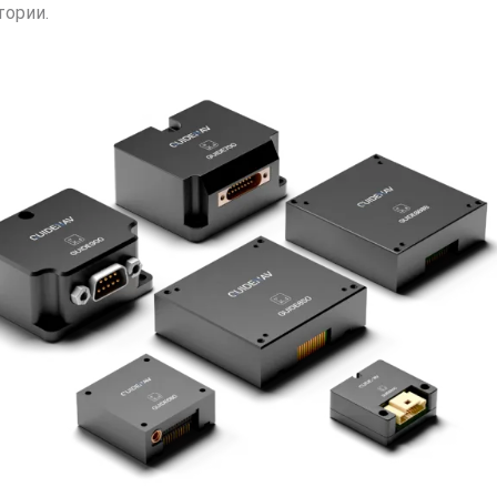
тории.