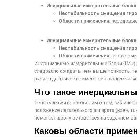
Инерциальные измерительные блоки
Нестабильность смещения гир
Области применения
: передовы
Инерциальные измерительные блоки 
Нестабильность смещения гир
Области применения
: аэрокосм
Инерциальные измерительные блоки (IMU) р
следовало ожидать, чем выше точность, т
риска, где точность имеет решающее значе
Что такое инерциальны
Теперь давайте поговорим о том, как инер
положение летательного аппарата (крен, т
помогает дрону оставаться на заданном ва
Каковы области примен