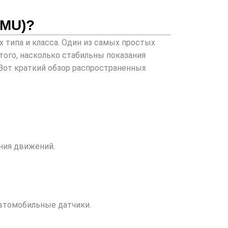
IMU)?
 типа и класса. Один из самых простых
того, насколько стабильны показания
 Вот краткий обзор распространенных
ния движений.
автомобильные датчики.