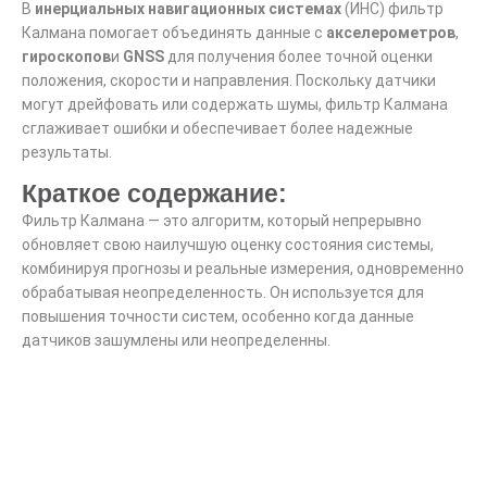
В
инерциальных навигационных системах
(ИНС) фильтр
Калмана помогает объединять данные с
акселерометров
,
гироскопов
и
GNSS
для получения более точной оценки
положения, скорости и направления. Поскольку датчики
могут дрейфовать или содержать шумы, фильтр Калмана
сглаживает ошибки и обеспечивает более надежные
результаты.
Краткое содержание:
Фильтр Калмана — это алгоритм, который непрерывно
обновляет свою наилучшую оценку состояния системы,
комбинируя прогнозы и реальные измерения, одновременно
обрабатывая неопределенность. Он используется для
повышения точности систем, особенно когда данные
датчиков зашумлены или неопределенны.