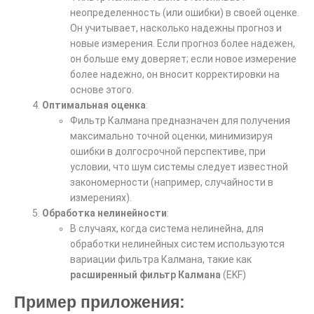
неопределенность (или ошибки) в своей оценке.
Он учитывает, насколько надежны прогноз и
новые измерения. Если прогноз более надежен,
он больше ему доверяет; если новое измерение
более надежно, он вносит корректировки на
основе этого.
Оптимальная оценка
:
Фильтр Калмана предназначен для получения
максимально точной оценки, минимизируя
ошибки в долгосрочной перспективе, при
условии, что шум системы следует известной
закономерности (например, случайности в
измерениях).
Обработка нелинейности
:
В случаях, когда система нелинейна, для
обработки нелинейных систем используются
вариации фильтра Калмана, такие как
расширенный фильтр Калмана
(EKF)
Пример приложения: