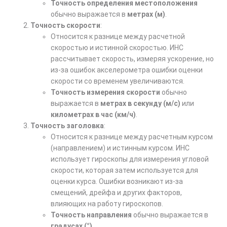
Точность определения местоположения
обычно выражается в
метрах (м)
.
Точность скорости
:
Относится к разнице между расчетной
скоростью и истинной скоростью. ИНС
рассчитывает скорость, измеряя ускорение, но
из-за ошибок акселерометра ошибки оценки
скорости со временем увеличиваются.
Точность измерения скорости
обычно
выражается в
метрах в секунду (м/с)
или
километрах в час (км/ч)
.
Точность заголовка
:
Относится к разнице между расчетным курсом
(направлением) и истинным курсом. ИНС
использует гироскопы для измерения угловой
скорости, которая затем используется для
оценки курса. Ошибки возникают из-за
смещений, дрейфа и других факторов,
влияющих на работу гироскопов.
Точность направления
обычно выражается в
градусах (°)
.