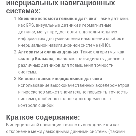
инерциальных навигационных
системах:
Внешние вспомогательные датчики
: Такие датчики,
как GPS, визуальные датчики и геомагнитные
датчики, могут предоставлять дополнительную
информацию для уменьшения накопления ошибок в
инерциальной навигационной системе (ИНС).
Алгоритмы слияния данных
: Такие алгоритмы, как
фильтр Калмана,
позволяют объединять данные с
различных датчиков для повышения точности
системы.
Высокоточные инерциальные датчики
:
использование высококачественных акселерометров
и гироскопов может значительно повысить точность
системы, особенно в плане долговременного
контроля ошибок.
Краткое содержание:
В инерциальной навигации
точность
определяется как
отклонение между выходными данными системы (такими