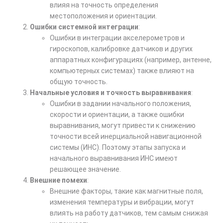
влияя на точность определения
местоположения и ориентации.
Ошибки системной интеграции
:
Ошибки в интеграции акселерометров и
гироскопов, калибровке датчиков и других
аппаратных конфигурациях (например, антенне,
компьютерных системах) также влияют на
общую точность.
Начальные условия и точность выравнивания
:
Ошибки в задании начального положения,
скорости и ориентации, а также ошибки
выравнивания, могут привести к снижению
точности всей инерциальной навигационной
системы (ИНС). Поэтому этапы запуска и
начального выравнивания ИНС имеют
решающее значение.
Внешние помехи
:
Внешние факторы, такие как магнитные поля,
изменения температуры и вибрации, могут
влиять на работу датчиков, тем самым снижая