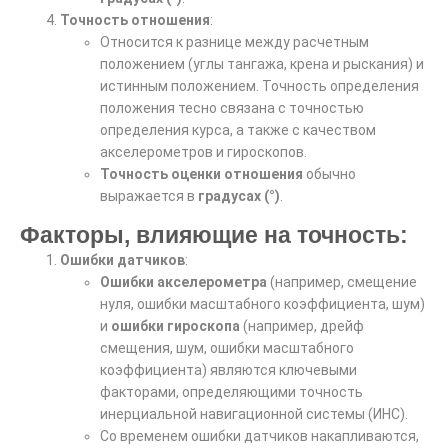
Точность отношения
:
Относится к разнице между расчетным
положением (углы тангажа, крена и рыскания) и
истинным положением. Точность определения
положения тесно связана с точностью
определения курса, а также с качеством
акселерометров и гироскопов.
Точность оценки отношения
обычно
выражается в
градусах (°)
.
Факторы, влияющие на точность:
Ошибки датчиков
:
Ошибки акселерометра
(например, смещение
нуля, ошибки масштабного коэффициента, шум)
и
ошибки гироскопа
(например, дрейф
смещения, шум, ошибки масштабного
коэффициента) являются ключевыми
факторами, определяющими точность
инерциальной навигационной системы (ИНС).
Со временем ошибки датчиков накапливаются,