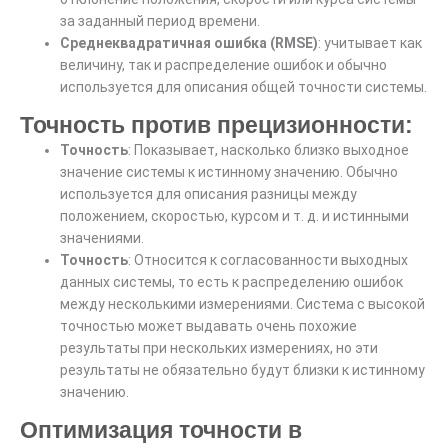
за заданный период времени.
Среднеквадратичная ошибка (RMSE)
: учитывает как
величину, так и распределение ошибок и обычно
используется для описания общей точности системы.
Точность против прецизионности:
Точность
: Показывает, насколько близко выходное
значение системы к истинному значению. Обычно
используется для описания разницы между
положением, скоростью, курсом и т. д. и истинными
значениями.
Точность
: Относится к согласованности выходных
данных системы, то есть к распределению ошибок
между несколькими измерениями. Система с высокой
точностью может выдавать очень похожие
результаты при нескольких измерениях, но эти
результаты не обязательно будут близки к истинному
значению.
Оптимизация точности в