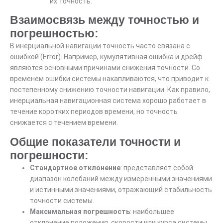
их точность.
Взаимосвязь между точностью и
погрешностью:
В инерциальной навигации точность часто связана с
ошибкой (Error). Например,
кумулятивная ошибка
и
дрейф
являются основными причинами снижения точности. Со
временем ошибки системы накапливаются, что приводит к
постепенному снижению точности навигации. Как правило,
инерциальная навигационная система хорошо работает в
течение коротких периодов времени, но точность
снижается с течением времени.
Общие показатели точности и
погрешности:
Стандартное отклонение
: представляет собой
диапазон колебаний между измеренными значениями
и истинными значениями, отражающий стабильность
точности системы.
Максимальная погрешность
: наибольшее
отклонение положения, скорости или курса системы