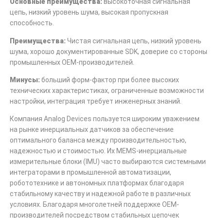
Основные преимущества:
высокоточная сигнальная
цепь, низкий уровень шума, высокая пропускная
способность.
Преимущества:
Чистая сигнальная цепь, низкий уровень
шума, хорошо документированные SDK, доверие со стороны
промышленных OEM-производителей.
Минусы:
больший форм-фактор при более высоких
технических характеристиках, ограниченные возможности
настройки, интеграция требует инженерных знаний.
Компания Analog Devices пользуется широким уважением
на рынке инерциальных датчиков за обеспечение
оптимального баланса между производительностью,
надежностью и стоимостью. Их MEMS-инерциальные
измерительные блоки (IMU) часто выбираются системными
интеграторами в промышленной автоматизации,
робототехнике и автономных платформах благодаря
стабильному качеству и надежной работе в различных
условиях. Благодаря многолетней поддержке OEM-
производителей посредством стабильных цепочек