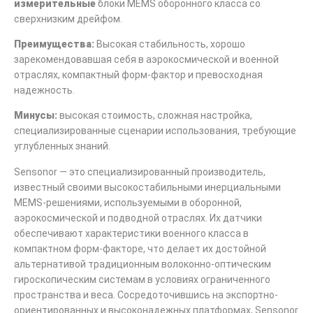
измерительные
блоки MEMS оборонного класса со
сверхнизким дрейфом.
Преимущества:
Высокая стабильность, хорошо
зарекомендовавшая себя в аэрокосмической и военной
отраслях, компактный форм-фактор и превосходная
надежность.
Минусы:
высокая стоимость, сложная настройка,
специализированные сценарии использования, требующие
углубленных знаний.
Sensonor — это специализированный производитель,
известный своими высокостабильными инерциальными
MEMS-решениями, используемыми в оборонной,
аэрокосмической и подводной отраслях. Их датчики
обеспечивают характеристики военного класса в
компактном форм-факторе, что делает их достойной
альтернативой традиционным волоконно-оптическим
гироскопическим системам в условиях ограниченного
пространства и веса. Сосредоточившись на экспортно-
ориентированных и высоконадежных платформах, Sensonor