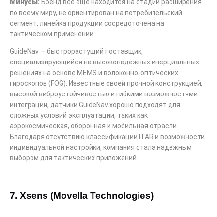
Минусы:
Бренд все еще находится на стадии расширения
по всему миру, не ориентирован на потребительский
сегмент, линейка продукции сосредоточена на
тактическом применении.
GuideNav — быстрорастущий поставщик,
специализирующийся на высоконадежных инерциальных
решениях на основе MEMS и волоконно-оптических
гироскопов (FOG). Известные своей прочной конструкцией,
высокой виброустойчивостью и гибкими возможностями
интеграции, датчики GuideNav хорошо подходят для
сложных условий эксплуатации, таких как
аэрокосмическая, оборонная и мобильная отрасли.
Благодаря отсутствию классификации ITAR и возможности
индивидуальной настройки, компания стала надежным
выбором для тактических приложений.
7. Xsens (Movella Technologies)