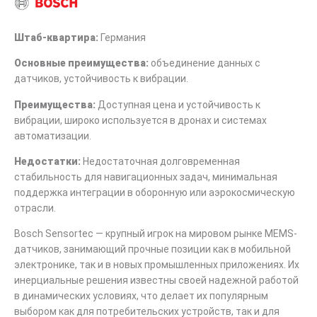
Штаб-квартира:
Германия
Основные преимущества:
объединение данных с
датчиков, устойчивость к вибрации.
Преимущества:
Доступная цена и устойчивость к
вибрации, широко используется в дронах и системах
автоматизации.
Недостатки:
Недостаточная долговременная
стабильность для навигационных задач, минимальная
поддержка интеграции в оборонную или аэрокосмическую
отрасли.
Bosch Sensortec — крупный игрок на мировом рынке MEMS-
датчиков, занимающий прочные позиции как в мобильной
электронике, так и в новых промышленных приложениях. Их
инерциальные решения известны своей надежной работой
в динамических условиях, что делает их популярным
выбором как для потребительских устройств, так и для