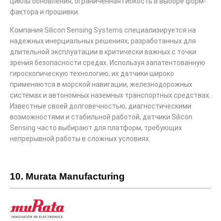
циклы обновления, ограниченная гибкость в выборе форм-
фактора и прошивки.
Компания Silicon Sensing Systems специализируется на
надежных инерциальных решениях, разработанных для
длительной эксплуатации в критически важных с точки
зрения безопасности средах. Используя запатентованную
гироскопическую технологию, их датчики широко
применяются в морской навигации, железнодорожных
системах и автономных наземных транспортных средствах.
Известные своей долговечностью, диагностическими
возможностями и стабильной работой, датчики Silicon
Sensing часто выбирают для платформ, требующих
непрерывной работы в сложных условиях.
10. Murata Manufacturing