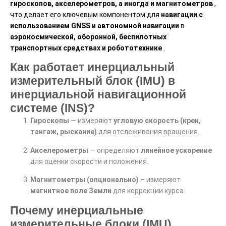
гироскопов, акселерометров, а иногда и магнитометров
,
что делает его ключевым компонентом для
навигации с
использованием GNSS и автономной навигации
в
аэрокосмической, оборонной, беспилотных
транспортных средствах и робототехнике
.
Как работает инерциальный
измерительный блок (IMU) в
инерциальной навигационной
системе (INS)?
Гироскопы
— измеряют
угловую скорость (крен,
тангаж, рыскание)
для отслеживания вращения.
Акселерометры
— определяют
линейное ускорение
для оценки скорости и положения.
Магнитометры (опционально)
– измеряют
магнитное поле Земли
для коррекции курса.
Почему инерциальные
измерительные блоки (IMU)