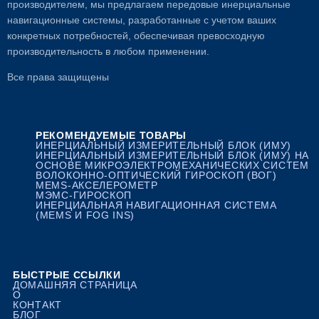
производителем, мы предлагаем передовые инерциальные
навигационные системы, разработанные с учетом ваших
конкретных потребностей, обеспечивая превосходную
производительность в любом применении.
Все права защищены
РЕКОМЕНДУЕМЫЕ ТОВАРЫ
ИНЕРЦИАЛЬНЫЙ ИЗМЕРИТЕЛЬНЫЙ БЛОК (ИМУ)
ИНЕРЦИАЛЬНЫЙ ИЗМЕРИТЕЛЬНЫЙ БЛОК (ИМУ) НА
ОСНОВЕ МИКРОЭЛЕКТРОМЕХАНИЧЕСКИХ СИСТЕМ
ВОЛОКОННО-ОПТИЧЕСКИЙ ГИРОСКОП (ВОГ)
MEMS-АКСЕЛЕРОМЕТР
МЭМС-ГИРОСКОП
ИНЕРЦИАЛЬНАЯ НАВИГАЦИОННАЯ СИСТЕМА
(MEMS И FOG INS)
БЫСТРЫЕ ССЫЛКИ
ДОМАШНЯЯ СТРАНИЦА
О
КОНТАКТ
БЛОГ