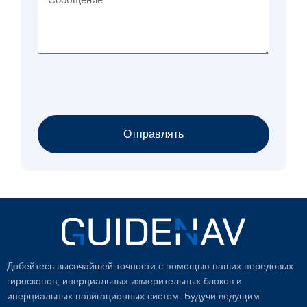
Отправлять
Добейтесь высочайшей точности с помощью наших передовых
гироскопов, инерциальных измерительных блоков и
инерциальных навигационных систем. Будучи ведущим