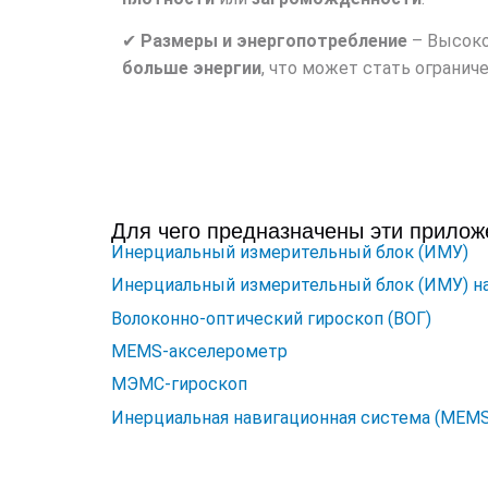
✔
Размеры и энергопотребление
– Высоко
больше энергии
, что может стать огранич
Для чего предназначены эти прилож
Инерциальный измерительный блок (ИМУ)
Инерциальный измерительный блок (ИМУ) н
Волоконно-оптический гироскоп (ВОГ)
MEMS-акселерометр
МЭМС-гироскоп
Инерциальная навигационная система (MEMS