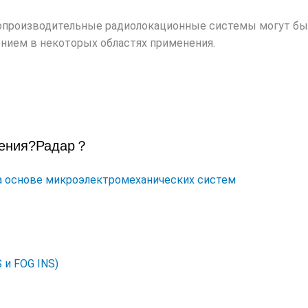
производительные радиолокационные системы могут б
ением в некоторых областях применения.
ения?
Радар
？
а основе микроэлектромеханических систем
 и FOG INS)