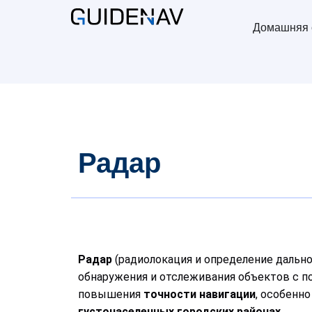
Домашняя 
Радар
Радар
(радиолокация и определение дально
обнаружения и отслеживания объектов с
повышения
точности навигации
, особенно
густонаселенных городских районах
.