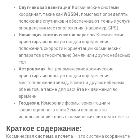
Спутниковая навигация
: Космические системы
координат, такие как
WGS84
, помогают определять
положение спутников и обеспечивают точные услуги
определения местоположения (например, GPS).
Навигация космических аппаратов
: Космические
ориентиры используются для определения
положения, скорости и ориентации космических
аппаратов относительно Земли или других небесных
тел.
Астрономия
: Астрономические космические
ориентиры используются для определения
местоположения звёзд, планет и других небесных
объектов, а также для расчёта их движения во
времени.
Геодезия
: Измерение формы, ориентации и
гравитационного поля Земли основано на
использовании точных космических систем отсчета.
Краткое содержание:
Космическая
система отсчета
— это система координат и