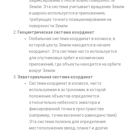
зафиксированы относительно поверхности
Земли. Эта система учитывает вращение Земли
и широко используется в приложениях,
требующих точного позиционирования на
поверхности Земли.
Геоцентрическая система координат
:
Глобальная система координат в космосе, в
которой центр Земли находится в начале
координат. Эта система часто используется
для спутниковых орбит и космических
приложений, где объекты находятся на орбите
вокруг Земли.
Экваториальная система координат
:
Система координат в космосе, часто
используемая в астрономии, в которой
положение объектов определяется
относительно небесного экватора и
фиксированной точки в пространстве
(например, точки весеннего равноденствия).
Эта система полезна для определения
местоположения звезд, планет и других