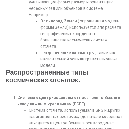
учитывающие форму, размер и ориентацию
небесных тел или объектов в системе.
Например:
Эллипсоид Земли
( упрощенная модель
формы Земли) используется для расчета
географических координат в
большинстве космических систем
отсчета.
геодезические параметры,
такие как
наклон земной оси или гравитационные
модели.
Распространенные типы
космических отсылок:
Система с центрированием относительно Земли и
неподвижным креплением (ECEF)
:
Система отсчета, используемая в GPS и других
навигационных системах, где начало координат
находится в центре Земли, а оси координат