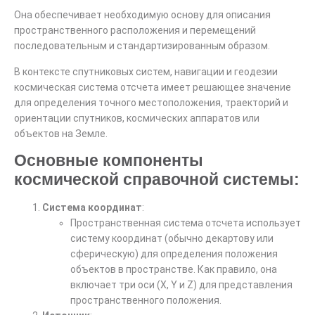
Она обеспечивает необходимую основу для описания
пространственного расположения и перемещений
последовательным и стандартизированным образом.
В контексте спутниковых систем, навигации и геодезии
космическая система отсчета имеет решающее значение
для определения точного местоположения, траекторий и
ориентации спутников, космических аппаратов или
объектов на Земле.
Основные компоненты
космической справочной системы:
Система координат
:
Пространственная система отсчета использует
систему координат (обычно декартову или
сферическую) для определения положения
объектов в пространстве. Как правило, она
включает три оси (X, Y и Z) для представления
пространственного положения.