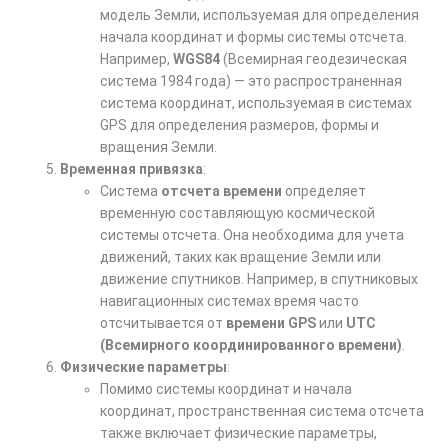
модель Земли, используемая для определения
начала координат и формы системы отсчета.
Например,
WGS84
(Всемирная геодезическая
система 1984 года) — это распространенная
система координат, используемая в системах
GPS для определения размеров, формы и
вращения Земли.
Временная привязка
:
Система
отсчета времени
определяет
временную составляющую космической
системы отсчета. Она необходима для учета
движений, таких как вращение Земли или
движение спутников. Например, в спутниковых
навигационных системах время часто
отсчитывается от
времени GPS
или
UTC
(Всемирного координированного времени)
.
Физические параметры
:
Помимо системы координат и начала
координат, пространственная система отсчета
также включает физические параметры,