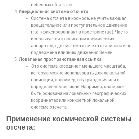
небесных объектов.
Инерциальная система отсчета
:
Система отсчета в космосе, не учитывающая
вращательное или поступательное движение
(т.е. «фиксированная» в пространстве). Часто
используется в навигации космических
аппаратов, где система отсчета стабильна и не
подвержена влиянию движения Земли.
Локальная пространственная ссылка
:
Это система координат меньшего масштаба,
которую можно использовать для локальной
навигации, например, внутри здания или в
определенном регионе. Например, она может
быть основана на локальных географических
координатах или конкретной локальной
системе отсчета.
Применение космической системы
отсчета: