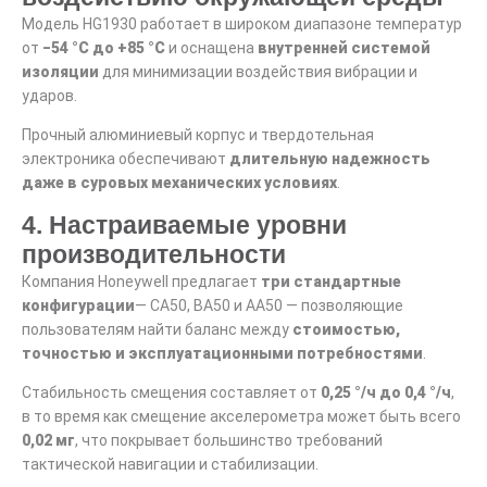
Модель HG1930 работает в широком диапазоне температур
от
−54 °C до +85 °C
и оснащена
внутренней системой
изоляции
для минимизации воздействия вибрации и
ударов.
Прочный алюминиевый корпус и твердотельная
электроника обеспечивают
длительную надежность
даже в суровых механических условиях
.
4. Настраиваемые уровни
производительности
Компания Honeywell предлагает
три стандартные
конфигурации
— CA50, BA50 и AA50 — позволяющие
пользователям найти баланс между
стоимостью,
точностью и эксплуатационными потребностями
.
Стабильность смещения составляет от
0,25 °/ч до 0,4 °/ч
,
в то время как смещение акселерометра может быть всего
0,02 мг
, что покрывает большинство требований
тактической навигации и стабилизации.