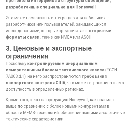
протоколы интерфейса и структуры сообщений,
разработанные специально для Honeywell
.
Это может осложнить интеграцию для небольших
разработчиков или пользователей, занимающихся
исследованиями, которые предпочитают
открытые
форматы связи,
такие как NMEA или ASCII.
3. Ценовые и экспортные
ограничения
Поскольку
контролируемым инерциальным
измерительным блоком тактического класса
(ECCN
7A003.d.1), на него распространяются
требования
экспортного контроля США
, что может ограничивать его
доступность в определенных регионах.
Кроме того, цены на продукцию Honeywell, как правило,
выше
по
сравнению с более новыми конкурентами в
области MEMS-технологий, обеспечивающими аналогичные
тактические характеристики.