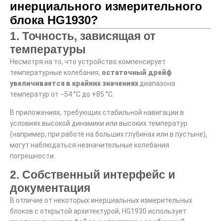
инерциального измерительного
блока HG1930?
1. Точность, зависящая от
температуры
Несмотря на то, что устройство компенсирует
температурные колебания,
остаточный дрейф
увеличивается в крайних значениях
диапазона
температур от −54 °C до +85 °C.
В приложениях, требующих стабильной навигации в
условиях высокой динамики или высоких температур
(например, при работе на больших глубинах или в пустыне),
могут наблюдаться незначительные колебания
погрешности.
2. Собственный интерфейс и
документация
В отличие от некоторых инерциальных измерительных
блоков с открытой архитектурой, HG1930 использует