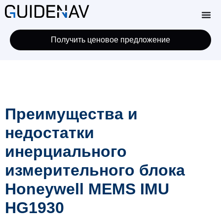
Получить ценовое предложение
Преимущества и
недостатки
инерциального
измерительного блока
Honeywell MEMS IMU
HG1930