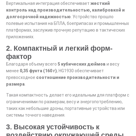
Вертикальная интеграция обеспечивает
жесткий
контроль над производительностью, калибровкой и
долгосрочной надежностью
. Устройство прошло
полевые испытания на БПЛА, боеприпасах и промышленных
платформах, заслужив прочную репутацию в тактических
приложениях.
2. Компактный и легкий форм-
фактор
Благодаря объему всего
5 кубических дюймов
и весу
менее
0,35 фунта (160 г)
, HG1930 обеспечивает
превосходное
соотношение производительности и
размера
.
Такая компактность делает его идеальным для платформ с
ограничениями по размерам, весу и энергопотреблению,
таких как небольшие дроны, портативные устройства или
системы точного наведения.
3. Высокая устойчивость к
воздействию окружающей среды