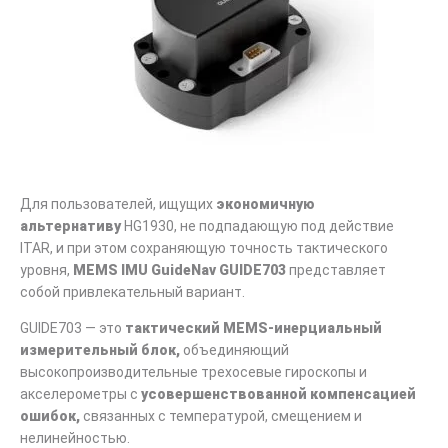
Для пользователей, ищущих
экономичную
альтернативу
HG1930, не подпадающую под действие
ITAR, и при этом сохраняющую точность тактического
уровня,
MEMS IMU GuideNav GUIDE703
представляет
собой привлекательный вариант.
GUIDE703 — это
тактический MEMS-инерциальный
измерительный блок,
объединяющий
высокопроизводительные трехосевые гироскопы и
акселерометры с
усовершенствованной компенсацией
ошибок,
связанных с температурой, смещением и
нелинейностью.