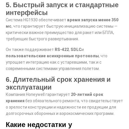
5. Быстрый запуск и стандартные
интерфейсы
Система HG1930 обеспечивает
время запуска менее 350
мс
, что гарантирует быструю инициализацию системы —
критически важное преимущество для ракет или БПЛА,
требующих быстрого развертывания.
Он также поддерживает
RS-422
,
SDLC
и
пользовательские асинхронные протоколы
, что
упрощает интеграцию как с устаревшими, так и с
современными системами управления полетом.
6. Длительный срок хранения и
эксплуатации
Компания Honeywell гарантирует
20-летний срок
хранения
без обязательного ремонта, что свидетельствует
о зрелости конструкции и надежности ее продукции для
долгосрочных оборонных и аэрокосмических программ.
Какие недостатки у