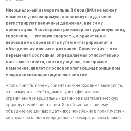
Инерциальный измерительный блок (IMU) не может
измерять углы напрямую, поскольку его датчики
регистрируют величины движения, а не саму
ориентацию. Акселерометры измеряют удельную силу,
гироскопы — угловую скорость, а ориентацию
необходимо определять путем интегрирования и
объединения данных с датчиков. Ориентация — это
переменная состояния, определяемая относительно
системы отсчета, поэтому оценка, а не прямое
измерение, является основополагающим принципом
инерциальных навигационных систем.
Чтобы понять, почему ориентацию необходимо вычислять,
а не измерять, необходимо изучить физические
ограничения инерциальных датчиков и математическую
природу самой ориентации. Это объясняет, почему
объединение данных с датчиков неизбежно в практических
системах на основе инерциальных измерительных блоков.