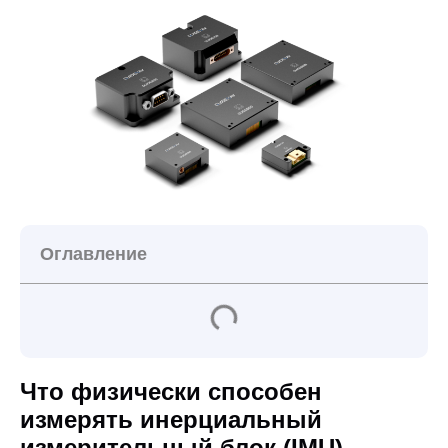
Оглавление
Что физически способен
измерять инерциальный
измерительный блок (IMU)