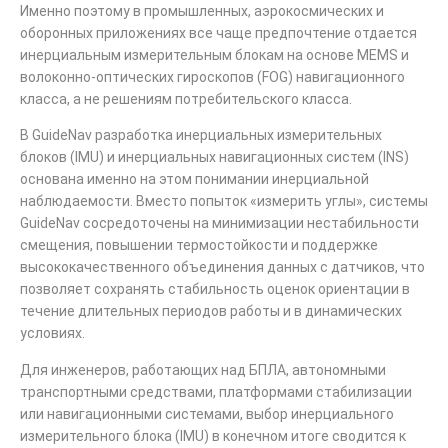
Именно поэтому в промышленных, аэрокосмических и
оборонных приложениях все чаще предпочтение отдается
инерциальным измерительным блокам на основе MEMS и
волоконно-оптических гироскопов (FOG) навигационного
класса, а не решениям потребительского класса.
В GuideNav разработка инерциальных измерительных
блоков (IMU) и инерциальных навигационных систем (INS)
основана именно на этом понимании инерциальной
наблюдаемости. Вместо попыток «измерить углы», системы
GuideNav сосредоточены на минимизации нестабильности
смещения, повышении термостойкости и поддержке
высококачественного объединения данных с датчиков, что
позволяет сохранять стабильность оценок ориентации в
течение длительных периодов работы и в динамических
условиях.
Для инженеров, работающих над БПЛА, автономными
транспортными средствами, платформами стабилизации
или навигационными системами, выбор инерциального
измерительного блока (IMU) в конечном итоге сводится к