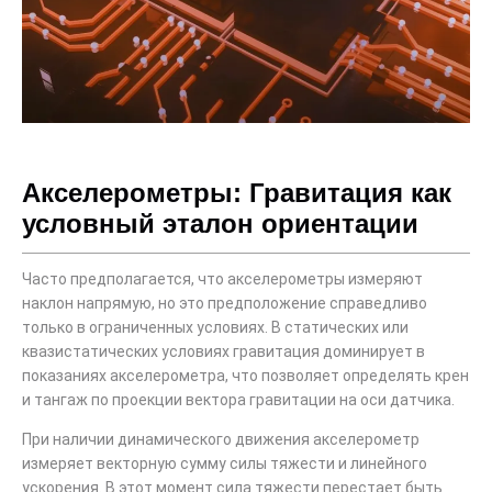
Акселерометры: Гравитация как
условный эталон ориентации
Часто предполагается, что акселерометры измеряют
наклон напрямую, но это предположение справедливо
только в ограниченных условиях. В статических или
квазистатических условиях гравитация доминирует в
показаниях акселерометра, что позволяет определять крен
и тангаж по проекции вектора гравитации на оси датчика.
При наличии динамического движения акселерометр
измеряет векторную сумму силы тяжести и линейного
ускорения. В этот момент сила тяжести перестает быть