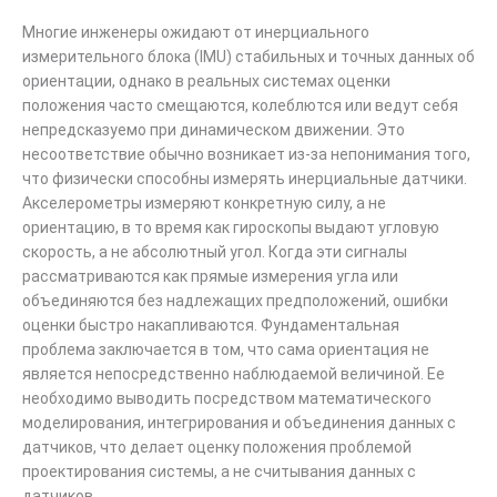
Многие инженеры ожидают от инерциального
измерительного блока (IMU) стабильных и точных данных об
ориентации, однако в реальных системах оценки
положения часто смещаются, колеблются или ведут себя
непредсказуемо при динамическом движении. Это
несоответствие обычно возникает из-за непонимания того,
что физически способны измерять инерциальные датчики.
Акселерометры измеряют конкретную силу, а не
ориентацию, в то время как гироскопы выдают угловую
скорость, а не абсолютный угол. Когда эти сигналы
рассматриваются как прямые измерения угла или
объединяются без надлежащих предположений, ошибки
оценки быстро накапливаются. Фундаментальная
проблема заключается в том, что сама ориентация не
является непосредственно наблюдаемой величиной. Ее
необходимо выводить посредством математического
моделирования, интегрирования и объединения данных с
датчиков, что делает оценку положения проблемой
проектирования системы, а не считывания данных с
датчиков.