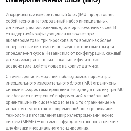
Инерциальный измерительный блок (IMU) представляет
собой тесно интегрированный набор инерциальных
датчиков, расположенных вдоль ортогональных осей. В
стандартной конфигурации он включает три
акселерометра и три гироскопа, в то время как более
совершенные системы используют магнитометры для
определения курса. Независимо от конфигурации, каждый
датчик измеряет только локальное физическое
воздействие, действующее на корпус датчика.
С точки зрения измерений, наблюдаемые параметры
инерциального измерительного блока (IMU) ограничены
силами и скоростями вращения. Ни один датчик внутри IMU
не обладает внутренней информацией о глобальной
ориентации или системах отсчета. Это ограничение не
является недостатком современной электроники или
технологии изготовления микроэлектромеханических
систем (MEMS) — оно имеет фундаментальное значение
для физики инерциального зондирования.