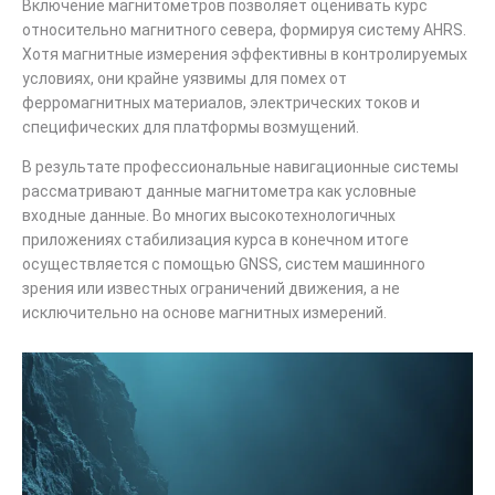
Включение магнитометров позволяет оценивать курс
относительно магнитного севера, формируя систему AHRS.
Хотя магнитные измерения эффективны в контролируемых
условиях, они крайне уязвимы для помех от
ферромагнитных материалов, электрических токов и
специфических для платформы возмущений.
В результате профессиональные навигационные системы
рассматривают данные магнитометра как условные
входные данные. Во многих высокотехнологичных
приложениях стабилизация курса в конечном итоге
осуществляется с помощью GNSS, систем машинного
зрения или известных ограничений движения, а не
исключительно на основе магнитных измерений.