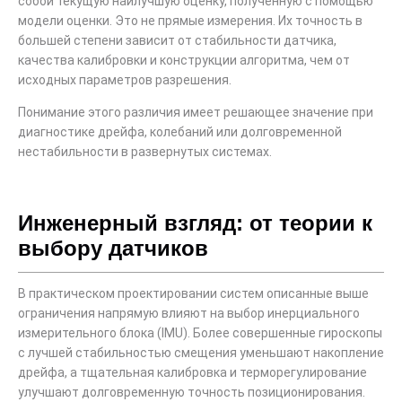
собой текущую наилучшую оценку, полученную с помощью
модели оценки. Это не прямые измерения. Их точность в
большей степени зависит от стабильности датчика,
качества калибровки и конструкции алгоритма, чем от
исходных параметров разрешения.
Понимание этого различия имеет решающее значение при
диагностике дрейфа, колебаний или долговременной
нестабильности в развернутых системах.
Инженерный взгляд: от теории к
выбору датчиков
В практическом проектировании систем описанные выше
ограничения напрямую влияют на выбор инерциального
измерительного блока (IMU). Более совершенные гироскопы
с лучшей стабильностью смещения уменьшают накопление
дрейфа, а тщательная калибровка и терморегулирование
улучшают долговременную точность позиционирования.