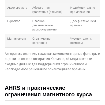
Акселерометр
Абсолютная
Недействительно
гравитация (отсылка)
при движении
Гироскоп
Плавное
Дрейф с течением
динамическое
времени
распространение
Магнитометр
Ограничение
Чувствителен к
заголовка
помехам
Алгоритмы слияния, такие как комплементарные фильтры и
оценки на основе алгоритма Калмана, объединяют эти
входные данные для поддержания ограниченного и
наблюдаемого решения по ориентации во времени.
AHRS и практические
ограничения магнитного курса