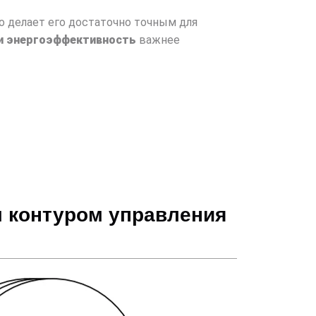
то делает его достаточно точным для
и энергоэффективность
важнее
м контуром управления