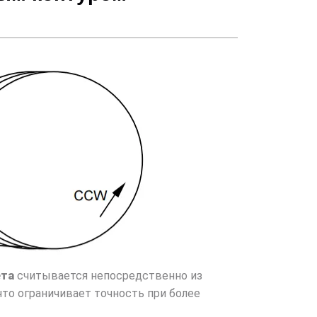
ета
считывается непосредственно из
 что ограничивает точность при более