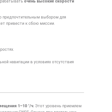
обрабатывать
очень высокие скорости
его предпочтительным выбором для
ет привести к сбою миссии.
оростях.
ьной навигации в условиях отсутствия
ещения 1–10 °/ч
. Этот уровень приемлем