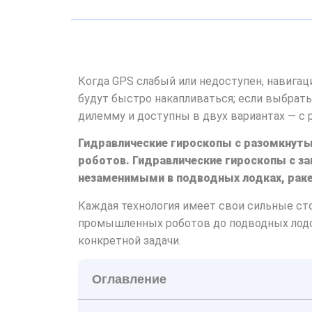
Когда GPS слабый или недоступен, навигац
будут быстро накапливаться; если выбрат
дилемму и доступны в двух вариантах — с
Гидравлические гироскопы с разомкнуты
роботов. Гидравлические гироскопы с за
незаменимыми в подводных лодках, ракет
Каждая технология имеет свои сильные ст
промышленных роботов до подводных лодок
конкретной задачи.
Оглавление