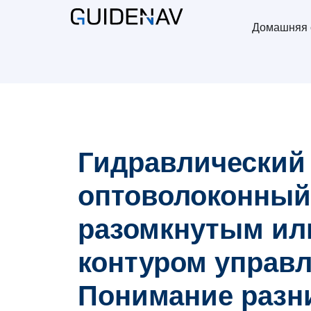
Домашняя 
Гидравлический
оптоволоконный 
разомкнутым ил
контуром управ
Понимание раз