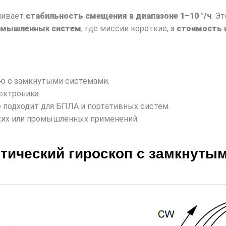
чивает
стабильность смещения в диапазоне 1–10 °/ч
. Э
ромышленных систем
, где миссии короткие, а
стоимость 
ю с замкнутыми системами.
ектроника.
о подходит для БПЛА и портативных систем.
ких или промышленных применений.
птический гироскоп с замкнуты