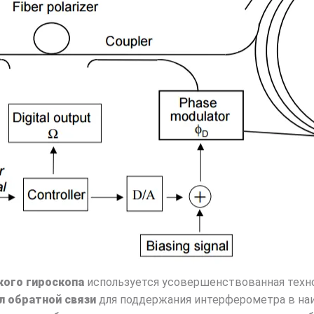
кого гироскопа
используется усовершенствованная техно
л обратной связи
для поддержания интерферометра в наи