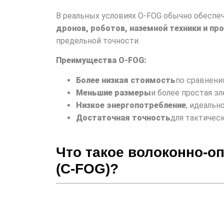
В реальных условиях O-FOG обычно обеспе
дронов, роботов, наземной техники и п
предельной точности.
Преимущества O-FOG:
Более низкая стоимость
по сравнени
Меньшие размеры
и более простая эл
Низкое энергопотребление
, идеальн
Достаточная точность
для тактичес
Что такое волоконно-о
(C-FOG)?