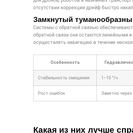
для дронов, роботов и наземных транспорт
отсутствии коррекции дрейф быстро накапл
Замкнутый туманообразный
Системы с обратной связью обеспечиваю
обратной связи они остаются линейными и
осуществлять навигацию в течение несколь
Особенность
Гидравличес
Стабильность смещения
1–10 °/ч
Рост ошибок
Заметно через
Какая из них лучше сп