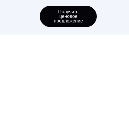
Получить
ценовое
предложение