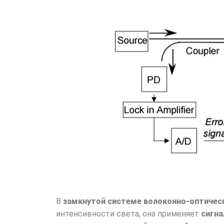
В
замкнутой системе волоконно-оптичес
интенсивности света, она применяет
сигна