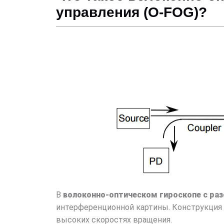
управления (O-FOG)?
В
волоконно-оптическом гироскопе с ра
интерференционной картины. Конструкция
высоких скоростях вращения.