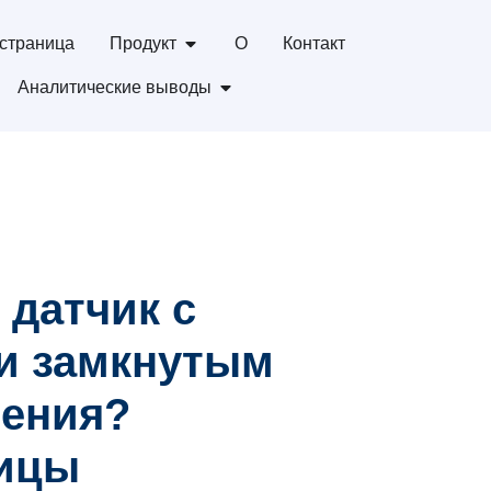
страница
Продукт
О
Контакт
Аналитические выводы
датчик с
и замкнутым
ления?
ницы