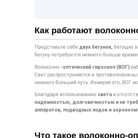
Как работают волоконн
Представьте себе
двух бегунов,
бегущих в
бегуну потребуется немного больше времен
Волоконно
-оптический гироскоп (ВОГ)
раб
Свет распространяется в противоположны
немного больший путь. Измеряя это, ВОГ
Благодаря использованию
света
и отсутс
надежностью, долговечностью и не треб
аппаратов, подводных лодок и аэрокосм
Что такое волоконно-о