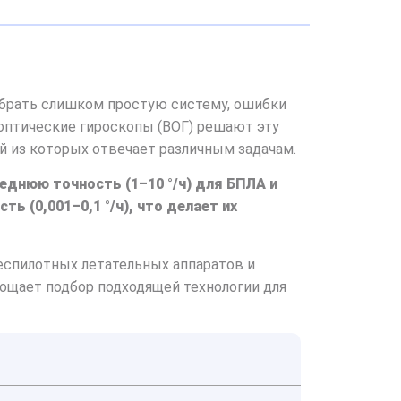
выбрать слишком простую систему, ошибки
-оптические гироскопы (ВОГ) решают эту
 из которых отвечает различным задачам.
днюю точность (1–10 °/ч) для БПЛА и
 (0,001–0,1 °/ч), что делает их
еспилотных летательных аппаратов и
ощает подбор подходящей технологии для