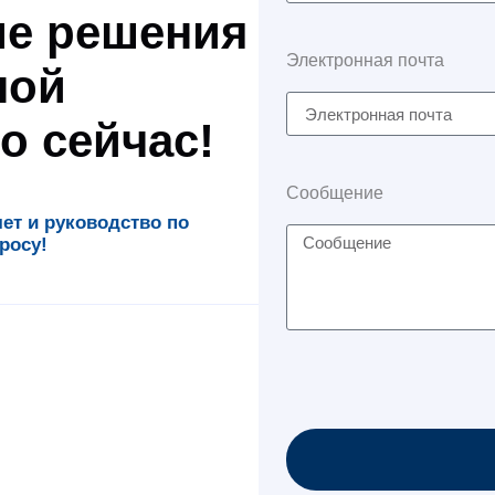
е решения
Электронная почта
ной
о сейчас!
Сообщение
т и руководство по
росу!