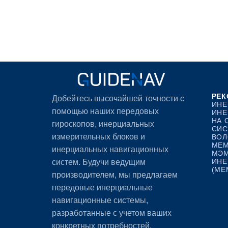
РЕК
Добейтесь высочайшей точности с
ИНЕ
помощью наших передовых
ИНЕ
НА 
гироскопов, инерциальных
СИС
измерительных блоков и
ВОЛ
MEM
инерциальных навигационных
МЭМ
ИНЕ
систем. Будучи ведущим
(ME
производителем, мы предлагаем
передовые инерциальные
навигационные системы,
разработанные с учетом ваших
конкретных потребностей,