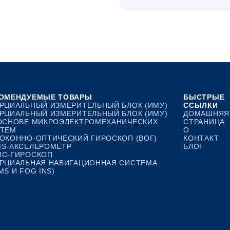
ОМЕНДУЕМЫЕ ТОВАРЫ
БЫСТРЫЕ
РЦИАЛЬНЫЙ ИЗМЕРИТЕЛЬНЫЙ БЛОК (ИМУ)
ССЫЛКИ
РЦИАЛЬНЫЙ ИЗМЕРИТЕЛЬНЫЙ БЛОК (ИМУ)
ДОМАШНЯЯ
ОСНОВЕ МИКРОЭЛЕКТРОМЕХАНИЧЕСКИХ
СТРАНИЦА
ТЕМ
О
ОКОННО-ОПТИЧЕСКИЙ ГИРОСКОП (ВОГ)
КОНТАКТ
S-АКСЕЛЕРОМЕТР
БЛОГ
С-ГИРОСКОП
РЦИАЛЬНАЯ НАВИГАЦИОННАЯ СИСТЕМА
MS И FOG INS)