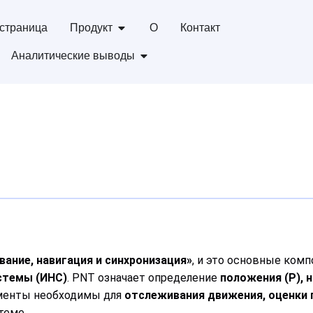
страница
Продукт
О
Контакт
Аналитические выводы
вание, навигация и синхронизация»
, и это основные ком
стемы (ИНС)
. PNT означает определение
положения (P), 
менты необходимы для
отслеживания движения, оценки 
теме.