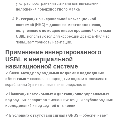
угол распространения сигнала для вычисления
положения поверхностного маяка
.
Интеграция с инерциальной навигационной
системой (ИНС)
–
данные о местоположении,
полученные с помощью инвертированной системы
USBL,
используются для коррекции дрейфа ИНС, что
повышает точность навигации.
Применение инвертированного
USBL в инерциальной
навигационной системе
✔
Связь между подводными лодками и надводными
объектами
– позволяет подводным лодкам отслеживать
корабли или буи, не всплывая на поверхность.
✔
Навигация автономных и дистанционно управляемых
подводных аппаратов
– используется для
глубоководных
исследований и подводной стыковки
.
✔
В условиях отсутствия сигнала GNSS
— обеспечивает