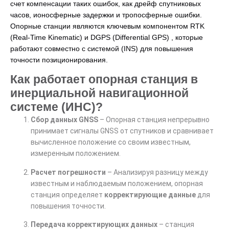
счет компенсации таких ошибок, как
дрейф спутниковых
часов, ионосферные задержки и тропосферные ошибки
.
Опорные станции являются ключевым компонентом
RTK
(Real-Time Kinematic) и DGPS (Differential GPS)
, которые
работают совместно с
системой (INS)
для повышения
точности позиционирования.
Как работает опорная станция в
инерциальной навигационной
системе (ИНС)?
Сбор данных GNSS
– Опорная станция непрерывно
принимает сигналы GNSS от спутников и сравнивает
вычисленное положение со своим известным,
измеренным положением.
Расчет погрешности
– Анализируя разницу между
известным и наблюдаемым положением, опорная
станция определяет
корректирующие данные
для
повышения точности.
Передача корректирующих данных
– станция