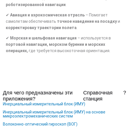
роботизированной навигации
.
✔
Авиация и аэрокосмическая отрасль
– Помогает
самолетам обеспечивать
точное наведение на посадку
и
корректировку траектории полета
.
✔
Морская и шельфовая навигация
– используется в
портовой навигации, морском бурении и морских
операциях,
где требуется высокоточная ориентация.
Для чего предназначены эти
Справочная
？
приложения?
станция
Инерциальный измерительный блок (ИМУ)
Инерциальный измерительный блок (ИМУ) на основе
микроэлектромеханических систем
Волоконно-оптический гироскоп (ВОГ)