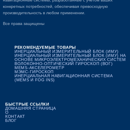
навигационные системы, разработанные с учетом ваших
конкретных потребностей, обеспечивая превосходную
производительность в любом применении.
Все права защищены
РЕКОМЕНДУЕМЫЕ ТОВАРЫ
ИНЕРЦИАЛЬНЫЙ ИЗМЕРИТЕЛЬНЫЙ БЛОК (ИМУ)
ИНЕРЦИАЛЬНЫЙ ИЗМЕРИТЕЛЬНЫЙ БЛОК (ИМУ) НА
ОСНОВЕ МИКРОЭЛЕКТРОМЕХАНИЧЕСКИХ СИСТЕМ
ВОЛОКОННО-ОПТИЧЕСКИЙ ГИРОСКОП (ВОГ)
MEMS-АКСЕЛЕРОМЕТР
МЭМС-ГИРОСКОП
ИНЕРЦИАЛЬНАЯ НАВИГАЦИОННАЯ СИСТЕМА
(MEMS И FOG INS)
БЫСТРЫЕ ССЫЛКИ
ДОМАШНЯЯ СТРАНИЦА
О
КОНТАКТ
БЛОГ