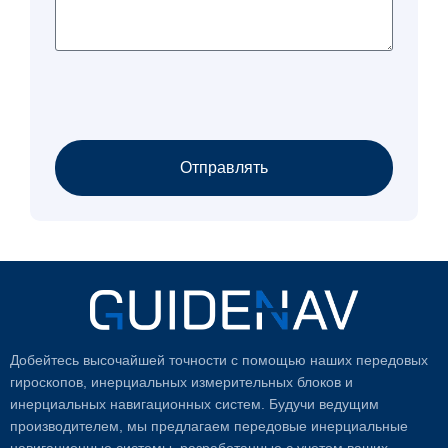
Отправлять
Добейтесь высочайшей точности с помощью наших передовых
гироскопов, инерциальных измерительных блоков и
инерциальных навигационных систем. Будучи ведущим
производителем, мы предлагаем передовые инерциальные