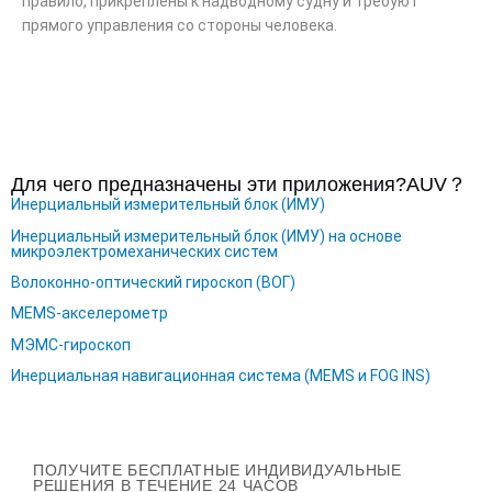
правило, прикреплены к надводному судну и требуют
прямого управления со стороны человека.
Для чего предназначены эти приложения?
AUV
？
Инерциальный измерительный блок (ИМУ)
Инерциальный измерительный блок (ИМУ) на основе
микроэлектромеханических систем
Волоконно-оптический гироскоп (ВОГ)
MEMS-акселерометр
МЭМС-гироскоп
Инерциальная навигационная система (MEMS и FOG INS)
ПОЛУЧИТЕ БЕСПЛАТНЫЕ ИНДИВИДУАЛЬНЫЕ
РЕШЕНИЯ В ТЕЧЕНИЕ 24 ЧАСОВ