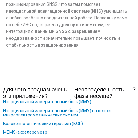
позиционирования GNSS, что затем помогает
инерциальной навигационной системе (ИНС)
уменьшить
ошибки, особенно при длительной работе. Поскольку сама
по себе ИНС подвержена
дрейфу со временем
, ее
интеграция с
данными GNSS с разрешением
неоднозначности
значительно повышает
точность и
стабильность позиционирования
.
Для чего предназначены
Неопределенность
？
эти приложения?
фазы несущей
Инерциальный измерительный блок (ИМУ)
Инерциальный измерительный блок (ИМУ) на основе
микроэлектромеханических систем
Волоконно-оптический гироскоп (ВОГ)
MEMS-акселерометр