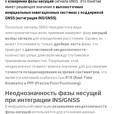
в
измерении фазы несущей
сигнала GNSS. Это понятие
имеет решающее значение в
высокоточных
инерциальных навигационных системах с поддержкой
GNSS (интеграция INS/GNSS)
.
Поскольку сигналы GNSS передаются в виде
электромагнитных волн, приемник измеряет фазу
несущей
волны сигнала
для определения расстояния. Однако он
может отслеживать только
дробную часть
фазы, что
приводит к
целочисленной неоднозначности
—
количество целых длин волн между спутником и
приемником неизвестно. Разрешение этой
неоднозначности имеет важное значение для достижения
точности позиционирования на уровне сантиметров
, что
является ключевой особенностью
RTK (Real-Time
Kinematic) и PPP (Precise Point Positioning)
.
Неоднозначность фазы несущей
при интеграции INS/GNSS
В инерциальной навигации
разрешение неоднозначности
фазы несущей
используется для уточнения данных