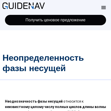
Получить ценовое предложение
Неопределенность
фазы несущей
Неоднозначность фазы несущей
относится к
неизвестному целому числу полных циклов длины волны