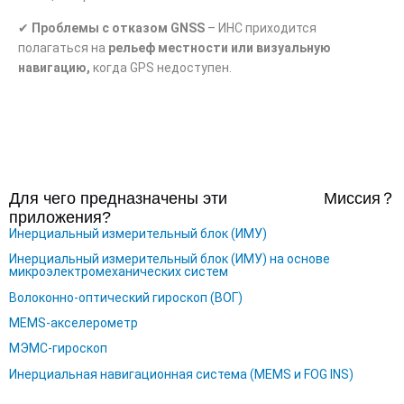
✔
Проблемы с отказом GNSS
– ИНС приходится
полагаться на
рельеф местности или визуальную
навигацию,
когда GPS недоступен.
Для чего предназначены эти
Миссия
？
приложения?
Инерциальный измерительный блок (ИМУ)
Инерциальный измерительный блок (ИМУ) на основе
микроэлектромеханических систем
Волоконно-оптический гироскоп (ВОГ)
MEMS-акселерометр
МЭМС-гироскоп
Инерциальная навигационная система (MEMS и FOG INS)