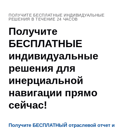
ПОЛУЧИТЕ БЕСПЛАТНЫЕ ИНДИВИДУАЛЬНЫЕ
РЕШЕНИЯ В ТЕЧЕНИЕ 24 ЧАСОВ
Получите
БЕСПЛАТНЫЕ
индивидуальные
решения для
инерциальной
навигации прямо
сейчас!
Получите БЕСПЛАТНЫЙ отраслевой отчет и