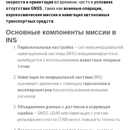
скорости и ориентации
во времени, часто в
условиях
отсутствия GNSS
, таких как
военные операции,
аэрокосмические миссии и навигация автономных
транспортных средств
.
Основные компоненты миссии в
INS
Первоначальная настройка
– система инерциальной
навигационной системы (ИНС) инициализируется и
калибруется с использованием
известных опорных
точек
.
Навигация по инерциальной системе
(INS)
оценивает движение с помощью
гироскопов и
акселерометров
без использования внешних
сигналов.
Объединение данных с датчиков и коррекция
ошибок
– GNSS, LiDAR или навигация с учетом
рельефа местности (TAN) могут повысить точность.