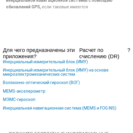
инерциальной навигационной системы с помощью
обновлений GPS,
если таковые имеются.
Для чего предназначены эти
Расчет по
？
приложения?
счислению (DR)
Инерциальный измерительный блок (ИМУ)
Инерциальный измерительный блок (ИМУ) на основе
микроэлектромеханических систем
Волоконно-оптический гироскоп (ВОГ)
MEMS-акселерометр
МЭМС-гироскоп
Инерциальная навигационная система (MEMS и FOG INS)