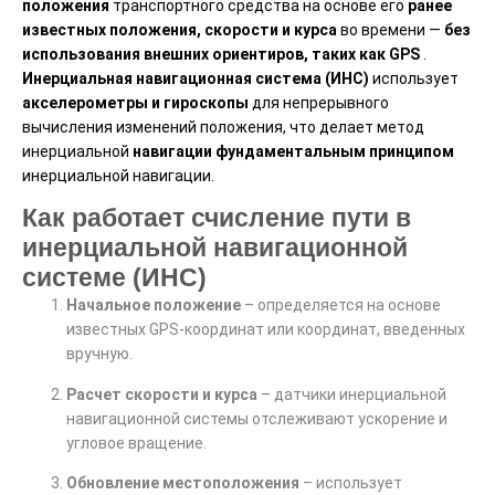
положения
транспортного средства на основе его
ранее
известных положения, скорости и курса
во времени —
без
использования внешних ориентиров, таких как GPS
.
Инерциальная навигационная система (ИНС)
использует
акселерометры и гироскопы
для непрерывного
вычисления изменений положения, что делает метод
инерциальной
навигации фундаментальным принципом
инерциальной навигации.
Как работает счисление пути в
инерциальной навигационной
системе (ИНС)
Начальное положение
– определяется на основе
известных GPS-координат или координат, введенных
вручную.
Расчет скорости и курса
– датчики инерциальной
навигационной системы отслеживают ускорение и
угловое вращение.
Обновление местоположения
– использует