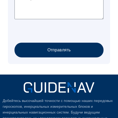
Отправлять
Добейтесь высочайшей точности с помощью наших передовых
гироскопов, инерциальных измерительных блоков и
инерциальных навигационных систем. Будучи ведущим
производителем, мы предлагаем передовые инерциальные