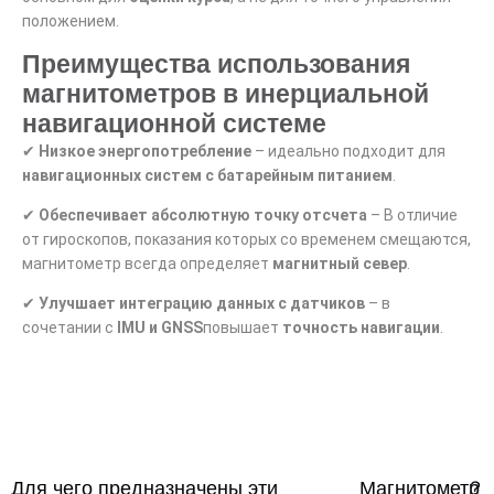
положением.
Преимущества использования
магнитометров в инерциальной
навигационной системе
✔
Низкое энергопотребление
– идеально подходит для
навигационных систем с батарейным питанием
.
✔
Обеспечивает абсолютную точку отсчета
– В отличие
от гироскопов, показания которых со временем смещаются,
магнитометр всегда определяет
магнитный север
.
✔
Улучшает интеграцию данных с датчиков
– в
сочетании с
IMU и GNSS
повышает
точность навигации
.
Для чего предназначены эти
Магнитометр
？