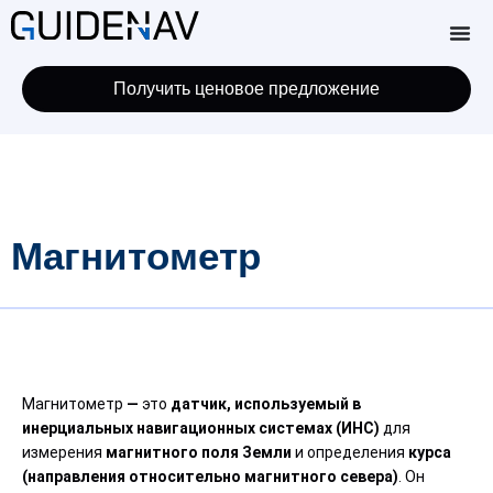
Получить ценовое предложение
Магнитометр
Магнитометр
—
это
датчик, используемый в
инерциальных навигационных системах (ИНС)
для
измерения
магнитного поля Земли
и определения
курса
(направления относительно магнитного севера)
. Он