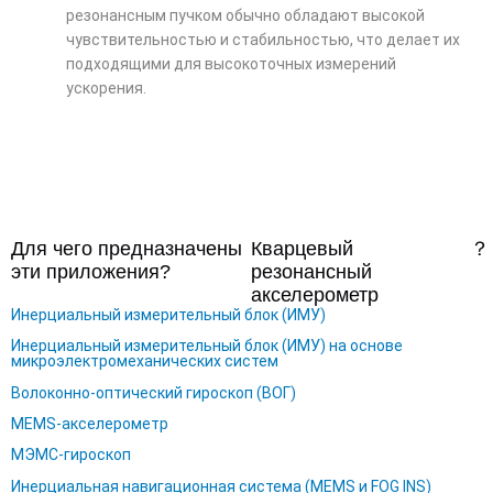
резонансным пучком обычно обладают высокой
чувствительностью и стабильностью, что делает их
подходящими для высокоточных измерений
ускорения.
Для чего предназначены
Кварцевый
？
эти приложения?
резонансный
акселерометр
Инерциальный измерительный блок (ИМУ)
Инерциальный измерительный блок (ИМУ) на основе
микроэлектромеханических систем
Волоконно-оптический гироскоп (ВОГ)
MEMS-акселерометр
МЭМС-гироскоп
Инерциальная навигационная система (MEMS и FOG INS)