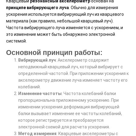
Кварцевый
резонансный акселерометр
основан на
принципе вибрирующего луча
. Обычно для измерения
ускорения используется вибрирующий луч из кварцевого
материала (как правило, небольшой кварцевый луч).
Частота вибрирующего луча изменяется с ускорением, и
это изменение может быть обнаружено электронной
системой.
Основной принцип работы:
Вибрирующий луч
: Акселерометр содержит
неподвижный кварцевый луч, который вибрирует с
определенной частотой. При приложении ускорения к
акселерометру движение луча изменяет частоту его
колебаний.
Изменение частоты
: Частота колебаний балки
пропорциональна приложенному ускорению. При
изменении ускорения деформация вибрирующей
балки вызывает изменение ее частоты колебаний,
которое регистрируется и преобразуется
электронной схемой для расчета ускорения.
Метод измерения
: Кварцевые акселерометры с