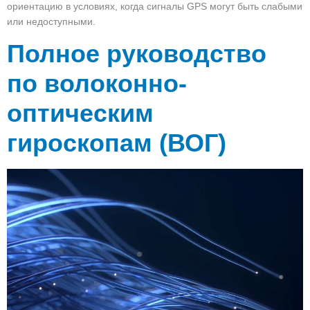
ориентацию в условиях, когда сигналы GPS могут быть слабыми
или недоступными.
Полное руководство
по волоконно-
оптическим
гироскопам (ВОГ)