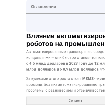
Оглавление
Влияние автоматизиро
роботов на промышлен
Автоматизированные транспортные средст
концепциями — они быстро становятся ключ
с
4,5 млрд долларов в 2023 году до 12 м
млрд долларов до 8,9 млрд долларов
, ч
За кулисами этого роста стоят
MEMS-гиро
времени. Без них автоматизированные тр
проблемы с равновесием и отзывчивостью
Сегмент