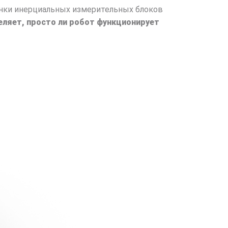
енки инерциальных измерительных блоков
ляет, просто ли робот функционирует