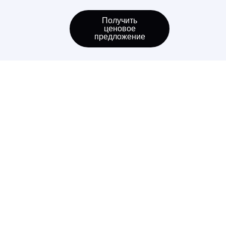
Получить
ценовое
предложение