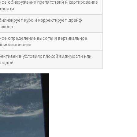
ное обнаружение препятствий и картирование
тности
билизирует курс и корректирует дрейф
оскопа
ное определение высоты и вертикальное
иционирование
ективен в условиях плохой видимости или
 водой