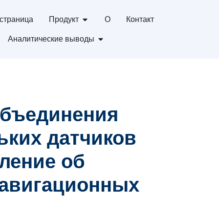
страница
Продукт
О
Контакт
Аналитические выводы
объединения
ьких датчиков
ление об
авигационных