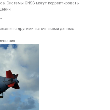
асов. Системы GNSS могут корректировать
щении.
:
ижения с другими источниками данных.
мещения.