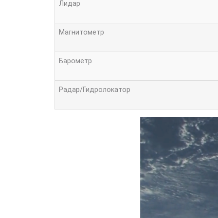
Лидар
Магнитометр
Барометр
Радар/Гидролокатор