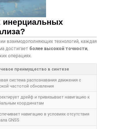
х инерциальных
ализа?
ии взаимодополняющих технологий, каждая
ема достигает
более высокой точности
,
ких операциях.
чевое преимущество в синтезе
овая система распознавания движения с
окой частотой обновления
ректирует дрейф и привязывает навигацию к
бальным координатам
спечивает навигацию в условиях отсутствия
нала GNSS