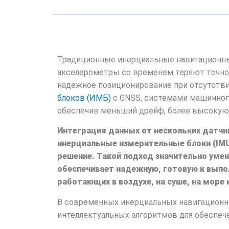
Традиционные инерциальные навигационны
акселерометры со временем теряют точнос
надежное позиционирование при отсутстви
блоков (ИМБ)
с GNSS, системами машинного
обеспечив меньший дрейф, более высокую 
Интеграция данных от нескольких датчи
инерциальные измерительные блоки (IMU
решение. Такой подход значительно уме
обеспечивает надежную, готовую к выпо
работающих в воздухе, на суше, на море 
В современных инерциальных навигационны
интеллектуальных алгоритмов для обеспеч