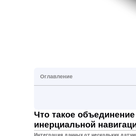
Оглавление
Что такое объединение
инерциальной навигац
Интеграция данных от нескольких датчи