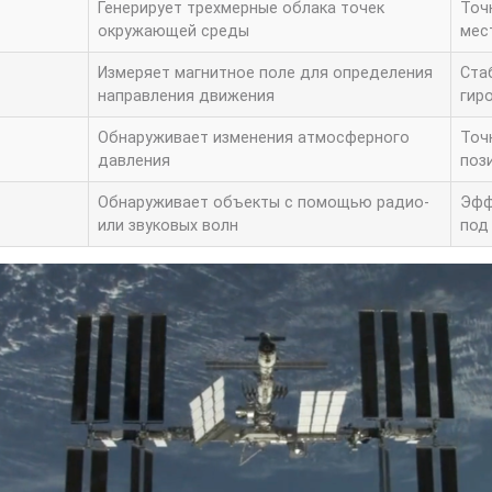
Генерирует трехмерные облака точек
Точ
окружающей среды
мес
Измеряет магнитное поле для определения
Ста
направления движения
гир
Обнаруживает изменения атмосферного
Точ
давления
поз
Обнаруживает объекты с помощью радио-
Эфф
или звуковых волн
под