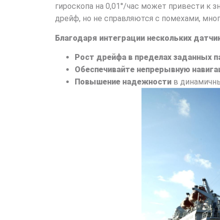
гироскопа на 0,01°/час может привести к
дрейф, но не справляются с помехами, мно
Благодаря интеграции нескольких датчи
Рост дрейфа в пределах заданных 
Обеспечивайте непрерывную навиг
Повышение надежности
в динамичны