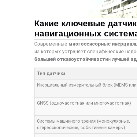
Какие ключевые датчи
навигационных система
Современные
многосенсорные инерциал
из которых устраняет специфические недос
большей отказоустойчивости
и
лучшей а
Тип датчика
Инерциальный измерительный блок (MEMS или
GNSS (одночастотная или многочастотная)
Системы машинного зрения (монокулярные,
стереоскопические, событийные камеры)