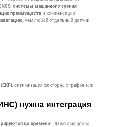
GNSS
,
системы машинного зрения
,
щих преимуществ
и компенсации
навигацию,
чем любой отдельный датчик
(EKF)
, оптимизация факторных графов или
ИНС) нужна интеграция
грируются во времени
— даже смещение