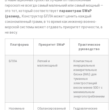
гироскоп не всегда самый маленький или самый мощный —
это тот, который соответствует
параметрам SWaP
(размер,
. Конструктор БПЛА может ценить каждый
сэкономленный грамм, в то время как инженер военно-
морской системы может отдавать приоритет прочности, а
не весу.
Платформа
Приоритет SWaP
Практическое
руководство
БПЛА
Легкий и
Компактные
маломощный
инерциальные
измерительные
блоки (IMU) для
туманных
электростанций
весом менее 500 г с
минимальным
энергопотреблением
Наземные
Сбалансированный
Гидравлические