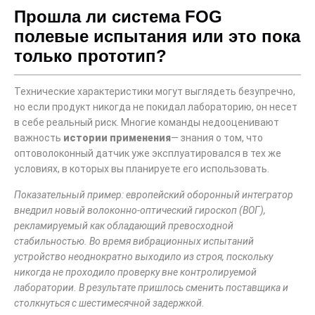
Прошла ли система FOG
полевые испытания или это пока
только прототип?
Технические характеристики могут выглядеть безупречно,
но если продукт никогда не покидал лабораторию, он несет
в себе реальный риск. Многие команды недооценивают
важность
истории применения
— знания о том, что
оптоволоконный датчик уже эксплуатировался в тех же
условиях, в которых вы планируете его использовать.
Показательный пример: европейский оборонный интегратор
внедрил новый волоконно-оптический гироскоп (ВОГ),
рекламируемый как обладающий превосходной
стабильностью. Во время вибрационных испытаний
устройство неоднократно выходило из строя, поскольку
никогда не проходило проверку вне контролируемой
лаборатории. В результате пришлось сменить поставщика и
столкнуться с шестимесячной задержкой.