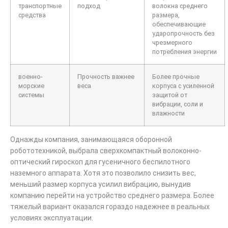
транспортные
подход
волокна среднего
средства
размера,
обеспечивающие
ударопрочность без
чрезмерного
потребления энергии
военно-
Прочность важнее
Более прочные
морские
веса
корпуса с усиленной
системы
защитой от
вибрации, соли и
влажности
Однажды компания, занимающаяся оборонной
робототехникой, выбрала сверхкомпактный волоконно-
оптический гироскоп для гусеничного беспилотного
наземного аппарата. Хотя это позволило снизить вес,
меньший размер корпуса усилил вибрацию, вынудив
компанию перейти на устройство среднего размера. Более
тяжелый вариант оказался гораздо надежнее в реальных
условиях эксплуатации.