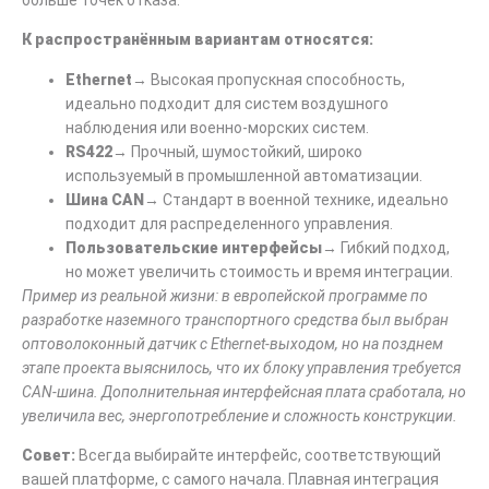
К распространённым вариантам относятся:
Ethernet
→ Высокая пропускная способность,
идеально подходит для систем воздушного
наблюдения или военно-морских систем.
RS422
→ Прочный, шумостойкий, широко
используемый в промышленной автоматизации.
Шина CAN
→ Стандарт в военной технике, идеально
подходит для распределенного управления.
Пользовательские интерфейсы
→ Гибкий подход,
но может увеличить стоимость и время интеграции.
Пример из реальной жизни: в европейской программе по
разработке наземного транспортного средства был выбран
оптоволоконный датчик с Ethernet-выходом, но на позднем
этапе проекта выяснилось, что их блоку управления требуется
CAN-шина. Дополнительная интерфейсная плата сработала, но
увеличила вес, энергопотребление и сложность конструкции.
Совет:
Всегда выбирайте интерфейс, соответствующий
вашей платформе, с самого начала. Плавная интеграция