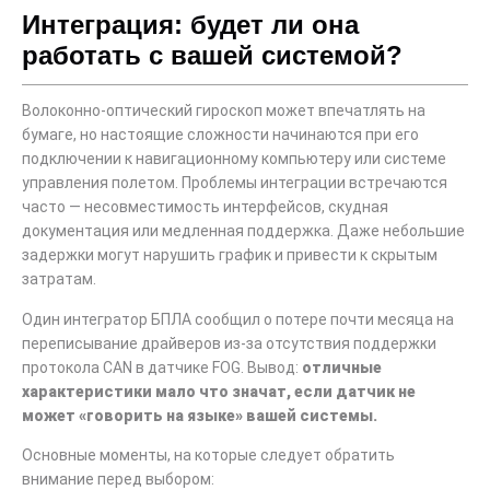
Интеграция: будет ли она
работать с вашей системой?
Волоконно-оптический гироскоп может впечатлять на
бумаге, но настоящие сложности начинаются при его
подключении к навигационному компьютеру или системе
управления полетом. Проблемы интеграции встречаются
часто — несовместимость интерфейсов, скудная
документация или медленная поддержка. Даже небольшие
задержки могут нарушить график и привести к скрытым
затратам.
Один интегратор БПЛА сообщил о потере почти месяца на
переписывание драйверов из-за отсутствия поддержки
протокола CAN в датчике FOG. Вывод:
отличные
характеристики мало что значат, если датчик не
может «говорить на языке» вашей системы.
Основные моменты, на которые следует обратить
внимание перед выбором: