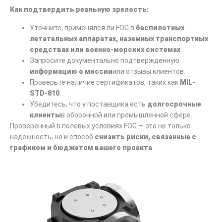
Как подтвердить реальную зрелость:
Уточните, применялся ли FOG в
беспилотных
летательных аппаратах, наземных транспортных
средствах или военно-морских системах
.
Запросите документально подтвержденную
информацию о миссии
или отзывы клиентов.
Проверьте наличие сертификатов, таких как
MIL-
STD-810
.
Убедитесь, что у поставщика есть
долгосрочные
клиенты
в оборонной или промышленной сфере.
Проверенный в полевых условиях FOG — это не только
надежность, но и способ
снизить риски, связанные с
графиком и бюджетом вашего проекта
.