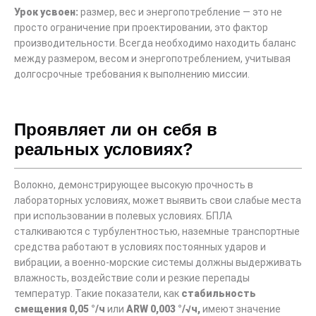
Урок усвоен:
размер, вес и энергопотребление — это не
просто ограничение при проектировании, это фактор
производительности. Всегда необходимо находить баланс
между размером, весом и энергопотреблением, учитывая
долгосрочные требования к выполнению миссии.
Проявляет ли он себя в
реальных условиях?
Волокно, демонстрирующее высокую прочность в
лабораторных условиях, может выявить свои слабые места
при использовании в полевых условиях. БПЛА
сталкиваются с турбулентностью, наземные транспортные
средства работают в условиях постоянных ударов и
вибрации, а военно-морские системы должны выдерживать
влажность, воздействие соли и резкие перепады
температур. Такие показатели, как
стабильность
смещения 0,05 °/ч
или
ARW 0,003 °/√ч,
имеют значение