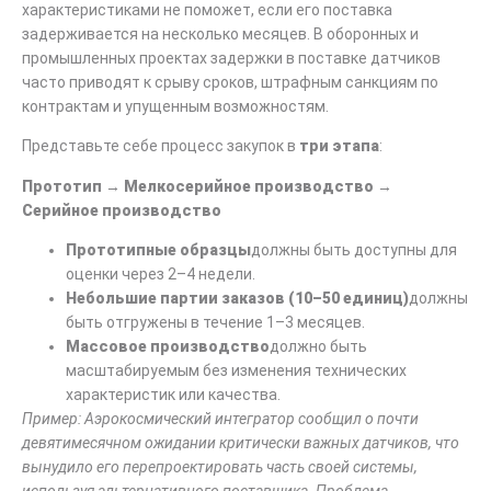
характеристиками не поможет, если его поставка
задерживается на несколько месяцев. В оборонных и
промышленных проектах задержки в поставке датчиков
часто приводят к срыву сроков, штрафным санкциям по
контрактам и упущенным возможностям.
Представьте себе процесс закупок в
три этапа
:
Прототип
→
Мелкосерийное производство
→
Серийное производство
Прототипные образцы
должны быть доступны для
оценки через 2–4 недели.
Небольшие партии заказов (10–50 единиц)
должны
быть отгружены в течение 1–3 месяцев.
Массовое производство
должно быть
масштабируемым без изменения технических
характеристик или качества.
Пример: Аэрокосмический интегратор сообщил о почти
девятимесячном ожидании критически важных датчиков, что
вынудило его перепроектировать часть своей системы,