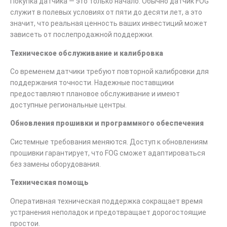
Покупка датчика — это только начало. Обычно датчик FOG
служит в полевых условиях от пяти до десяти лет, а это
значит, что реальная ценность ваших инвестиций может
зависеть от послепродажной поддержки.
Техническое обслуживание и калибровка
Со временем датчики требуют повторной калибровки для
поддержания точности. Надежные поставщики
предоставляют плановое обслуживание и имеют
доступные региональные центры.
Обновления прошивки и программного обеспечения
Системные требования меняются. Доступ к обновлениям
прошивки гарантирует, что FOG сможет адаптироваться
без замены оборудования.
Техническая помощь
Оперативная техническая поддержка сокращает время
устранения неполадок и предотвращает дорогостоящие
простои.