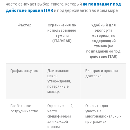
часто означает выбор такого, который
не подпадает под
действие правил ITAR
и поддерживается во всем мире.
Фактор
Ограничения по
Удобный для
использованию
экспорта
тумана
материал, не
(ITAR/EAR)
содержащий
тумана (не
подпадающий под
действие ITAR)
График закупок
Длительные
Быстрая и простая
циклы
доставка
утверждения,
потерянные
месяцы
Глобальное
Ограниченный,
Открыто для
сотрудничество
часто
участия в
специфичный
многонациональных
для каждой
программах
страны