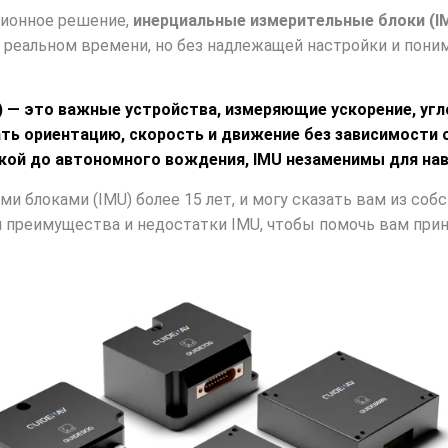
ционное решение,
инерциальные измерительные блоки (I
реальном времени, но без надлежащей настройки и поним
 — это важные устройства, измеряющие ускорение, угло
ть ориентацию, скорость и движение без зависимости о
кой до автономного вождения, IMU незаменимы для нав
 блоками (IMU) более 15 лет, и могу сказать вам из соб
 преимущества и недостатки IMU, чтобы помочь вам при