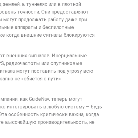
 землей, в туннелях или в плотной
ровень точности. Они предоставляют
ни могут продолжать работу даже при
ельные аппараты и беспилотные
аже когда внешние сигналы блокируются.
 от внешних сигналов. Инерциальные
GPS, радиочастоты или спутниковые
игнала могут поставить под угрозу всю
апно не «сбиется с пути»
мпании, как GuideNav, теперь могут
гко интегрировать в любую систему — будь
Эта особенность критически важна, когда
ете высочайшую производительность, не