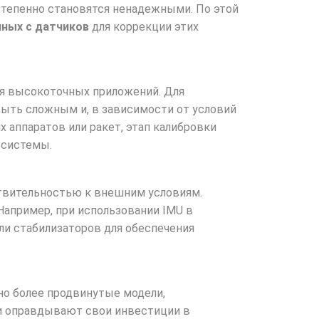
остепенно становятся ненадежными. По этой
ных с датчиков
для коррекции этих
ля высокоточных приложений. Для
быть сложным и, в зависимости от условий
х аппаратов или ракет, этап калибровки
 системы.
твительностью к внешним условиям.
Например, при использовании IMU в
ли стабилизаторов для обеспечения
но более продвинутые модели,
и оправдывают свои инвестиции в