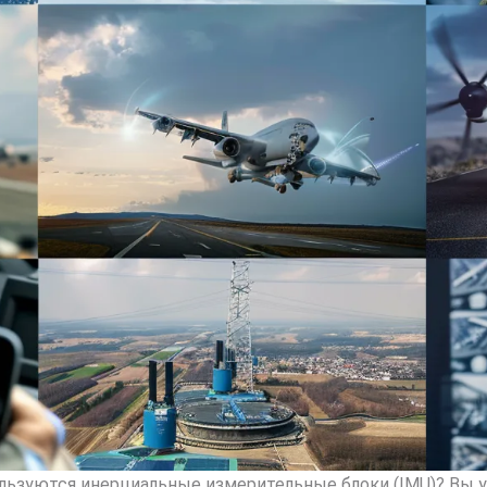
льзуются инерциальные измерительные блоки (IMU)? Вы у