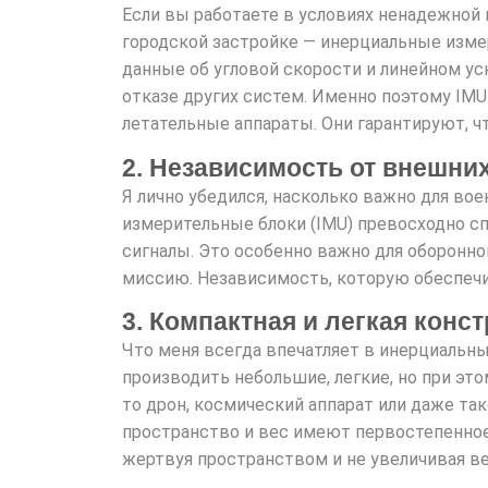
Если вы работаете в условиях ненадежной и
городской застройке — инерциальные изме
данные об угловой скорости и линейном ус
отказе других систем. Именно поэтому IMU
летательные аппараты. Они гарантируют, ч
2. Независимость от внешни
Я лично убедился, насколько важно для во
измерительные блоки (IMU) превосходно сп
сигналы. Это особенно важно для оборонно
миссию. Независимость, которую обеспечив
3. Компактная и легкая конс
Что меня всегда впечатляет в инерциальных
производить небольшие, легкие, но при эт
то дрон, космический аппарат или даже та
пространство и вес имеют первостепенное 
жертвуя пространством и не увеличивая ве