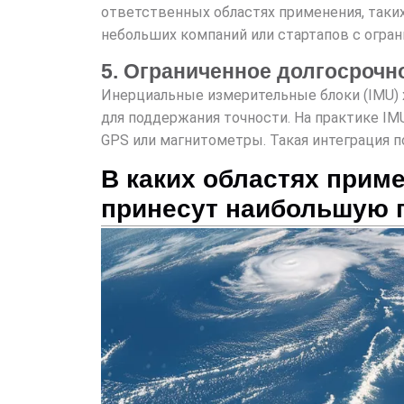
ответственных областях применения, таки
небольших компаний или стартапов с огр
5. Ограниченное долгосрочн
Инерциальные измерительные блоки (IMU) 
для поддержания точности. На практике IM
GPS или магнитометры. Такая интеграция 
В каких областях прим
принесут наибольшую 