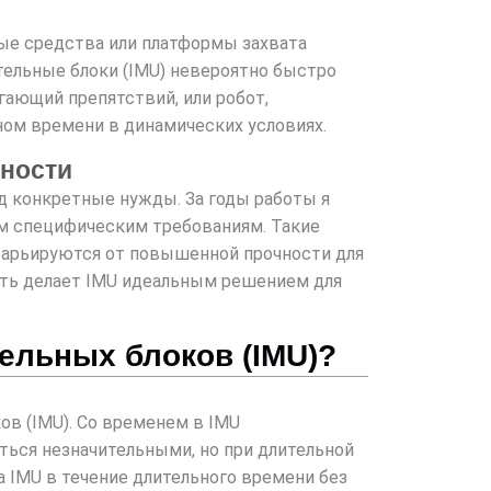
ые средства или платформы захвата
тельные блоки (IMU) невероятно быстро
гающий препятствий, или робот,
ом времени в динамических условиях.
бности
од конкретные нужды. За годы работы я
ым специфическим требованиям. Такие
варьируются от повышенной прочности для
сть делает IMU идеальным решением для
ельных блоков (IMU)?
в (IMU). Со временем в IMU
ться незначительными, но при длительной
а IMU в течение длительного времени без