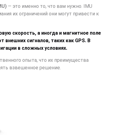
MU)
— это именно то, что вам нужно. IMU
ания их ограничений они могут привести к
вую скорость, а иногда и магнитное поле
т внешних сигналов, таких как GPS. В
игации в сложных условиях.
ственного опыта, что их преимущества
нять взвешенное решение.