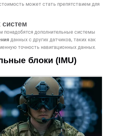
 стоимость может стать препятствием для
 систем
ам понадобятся дополнительные системы
ения
данных с других датчиков, таких как
еменную точность навигационных данных.
льные блоки (IMU)