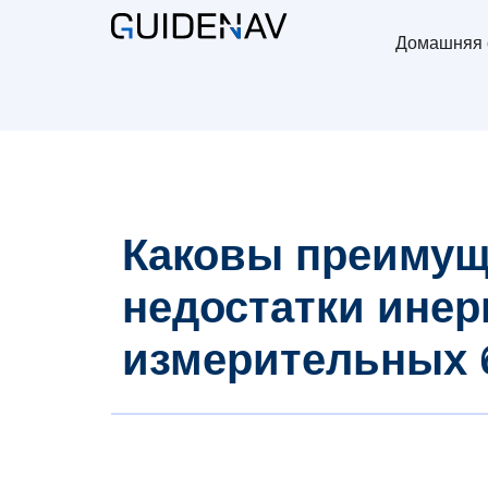
Домашняя 
Каковы преимущ
недостатки ине
измерительных 