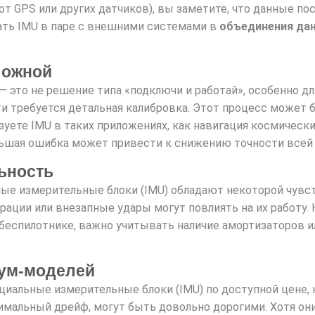
от GPS или других датчиков), вы заметите, что данные п
ать IMU в паре с внешними системами в
объединения дан
ложной
— это не решение типа «подключи и работай», особенно д
и требуется детальная калибровка. Этот процесс может 
уете IMU в таких приложениях, как навигация космически
льшая ошибка может привести к снижению точности всей
льность
ые измерительные блоки (IMU) обладают некоторой чувс
ции или внезапные удары могут повлиять на их работу. 
 беспилотнике, важно учитывать наличие амортизаторов и
иум-моделей
циальные измерительные блоки (IMU) по доступной цене, 
мальный дрейф, могут быть довольно дорогими. Хотя он