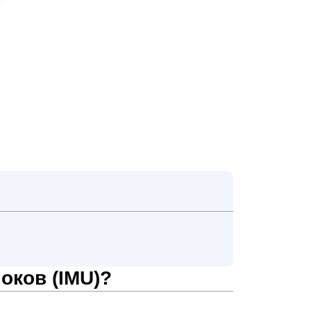
оков (IMU)?