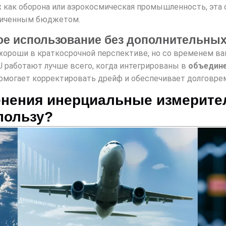
х как оборона или аэрокосмическая промышленность, эта
аниченным бюджетом.
ое использование без дополнительных
хороши в краткосрочной перспективе, но со временем в
U работают лучше всего, когда интегрированы в
объедин
помогает корректировать дрейф и обеспечивает долговр
енения инерциальные измерите
пользу?