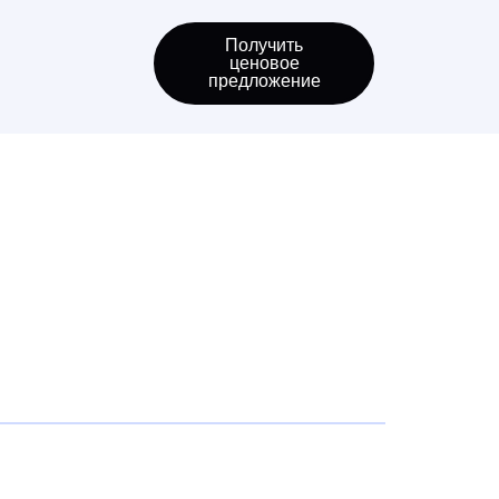
Получить
ценовое
предложение