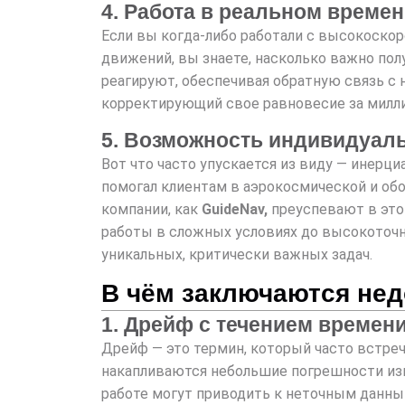
4. Работа в реальном времен
Если вы когда-либо работали с высокоско
движений, вы знаете, насколько важно по
реагируют, обеспечивая обратную связь с 
корректирующий свое равновесие за милли
5. Возможность индивидуаль
Вот что часто упускается из виду — инерц
помогал клиентам в аэрокосмической и об
компании, как
GuideNav,
преуспевают в это
работы в сложных условиях до высокоточн
уникальных, критически важных задач.
В чём заключаются нед
1. Дрейф с течением времен
Дрейф — это термин, который часто встре
накапливаются небольшие погрешности изм
работе могут приводить к неточным данным