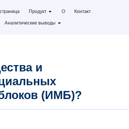
страница
Продукт
О
Контакт
Аналитические выводы
ества и
рциальных
блоков (ИМБ)?