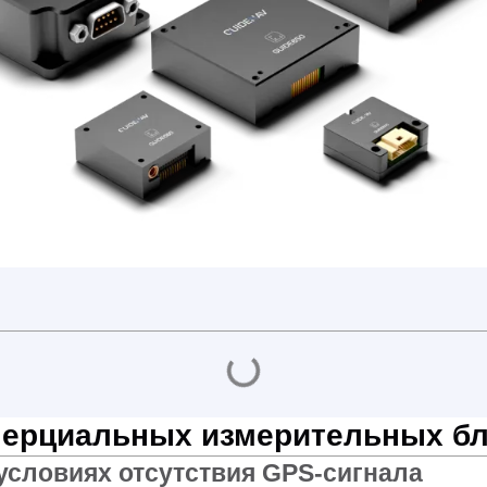
нерциальных измерительных бл
 условиях отсутствия GPS-сигнала