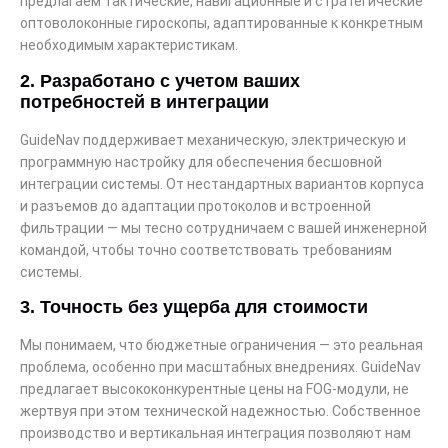
предлагаем тактические, навигационные и стратегические
оптоволоконные гироскопы, адаптированные к конкретным
необходимым характеристикам.
2. Разработано с учетом ваших
потребностей в интеграции
GuideNav поддерживает механическую, электрическую и
программную настройку для обеспечения бесшовной
интеграции системы. От нестандартных вариантов корпуса
и разъемов до адаптации протоколов и встроенной
фильтрации — мы тесно сотрудничаем с вашей инженерной
командой, чтобы точно соответствовать требованиям
системы.
3. Точность без ущерба для стоимости
Мы понимаем, что бюджетные ограничения — это реальная
проблема, особенно при масштабных внедрениях. GuideNav
предлагает высококонкурентные цены на FOG-модули, не
жертвуя при этом технической надежностью. Собственное
производство и вертикальная интеграция позволяют нам