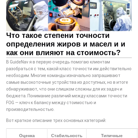
Что такое степени точности
определения жиров и масел и и
как они влияют на стоимость?
В GuideNav я в первую очередь помогаю клиентам
разобраться с тем, какой класс точности им действительно
необходим. Многие команды изначально запрашивают
самые высокоточные устройства из доступных, но в итоге
обнаруживают, что они слишком сложны для их задач и
бюджета. Понимание различий между классами точности
FOG — ключ к балансу между стоимостью и
производительностью.
Вот краткое описание трех основных категорий:
Оценка
Стабильность
Типичные