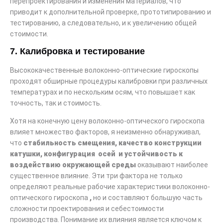
перепроектирования и изменения материалов, что
приводит к дополнительной проверке, прототипированию и
тестированию, а следовательно, и к увеличению общей
стоимости.
7. Калибровка и тестирование
Высококачественные волоконно-оптические гироскопы
проходят обширные процедуры калибровки при различных
температурах и по нескольким осям, что повышает как
точность, так и стоимость.
Хотя на конечную цену волоконно-оптического гироскопа
влияет множество факторов, я неизменно обнаруживал,
что
стабильность
смещения, качество конструкции
катушки,
конфигурация
осей
и устойчивость к
воздействию окружающей среды
оказывают наиболее
существенное влияние. Эти три фактора не только
определяют реальные рабочие характеристики волоконно-
оптического гироскопа
,
но и составляют большую часть
сложности проектирования и себестоимости
производства. Понимание их влияния является ключом к