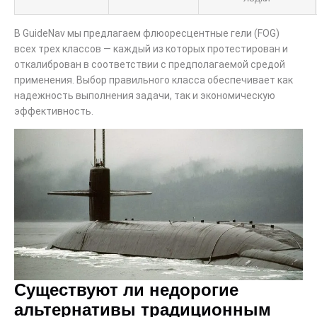
В GuideNav мы предлагаем флюоресцентные гели (FOG)
всех трех классов — каждый из которых протестирован и
откалиброван в соответствии с предполагаемой средой
применения. Выбор правильного класса обеспечивает как
надежность выполнения задачи, так и экономическую
эффективность.
Существуют ли недорогие
альтернативы традиционным