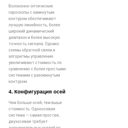
Волоконно-оптические
гироскопы с замкнутым
контуром обеспечивают
лучшую линейность, более
широкий динамический
диапазон и более высокую
точность сигнала. Однако
схемы обратной связи и
алгоритмы управления
увеличивают стоимость по
сравнению с более простыми
системами с разомкнутым
контуром.
4. Конфигурация осей
Чем больше осей, тем выше
стоимость. Одноосевая
система — самая простая,
двухосевая требует
дополнительных усилий по