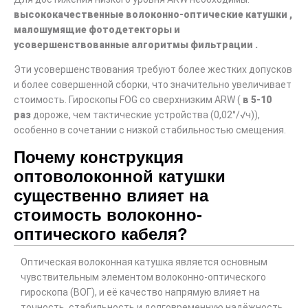
высококачественные
волоконно-оптические катушки
,
малошумящие
фотодетекторы
и
усовершенствованные алгоритмы фильтрации
.
Эти усовершенствования требуют более жестких допусков
и более совершенной сборки, что значительно увеличивает
стоимость. Гироскопы FOG со сверхнизким ARW (
в 5-10
раз
дороже, чем тактические устройства (0,02°/√ч)),
особенно в сочетании с низкой стабильностью смещения.
Почему конструкция
оптоволоконной катушки
существенно влияет на
стоимость волоконно-
оптического кабеля?
Оптическая волоконная катушка является основным
чувствительным элементом волоконно-оптического
гироскопа (ВОГ), и её качество напрямую влияет на
точность, стабильность и долговременную надёжность