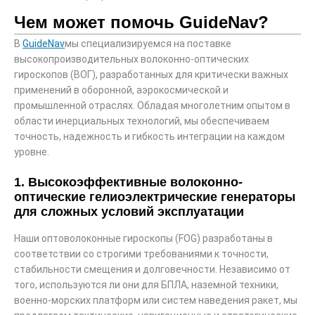
Чем может помочь GuideNav?
В
GuideNav
мы специализируемся на поставке
высокопроизводительных волоконно-оптических
гироскопов (ВОГ), разработанных для критически важных
применений в оборонной, аэрокосмической и
промышленной отраслях. Обладая многолетним опытом в
области инерциальных технологий, мы обеспечиваем
точность, надежность и гибкость интеграции на каждом
уровне.
1. Высокоэффективные волоконно-
оптические гелиоэлектрические генераторы
для сложных условий эксплуатации
Наши оптоволоконные гироскопы (FOG) разработаны в
соответствии со строгими требованиями к точности,
стабильности смещения и долговечности. Независимо от
того, используются ли они для БПЛА, наземной техники,
военно-морских платформ или систем наведения ракет, мы