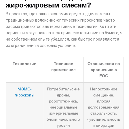
жиро-жировым смесям?
В проектах, где важна экономия средств, для замены
традиционных волоконно-оптических гироскопов часто
рассматриваются альтернативные технологии. Хотя эти
варианты могут показаться привлекательными на бумаге, я
на собственном опыте убедился, как быстро проявляются
их ограничения в сложных условиях.
Технологии
Типичное
Ограничения по
применение
сравнению с
FOG
МЭМС-
Потребительские
Непостоянное
гироскопы
дроны,
смещение,
робототехника,
плохая
инерциальные
долговременная
измерительные
стабильность,
блоки начального
чувствительность
уровня
к вибрации