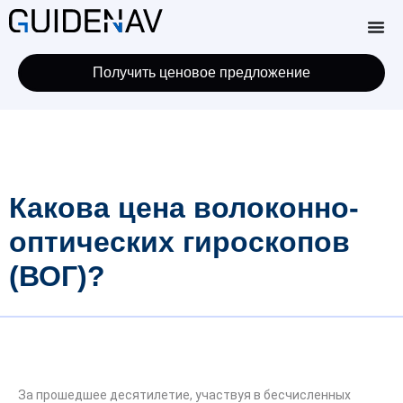
Получить ценовое предложение
Какова цена волоконно-
оптических гироскопов
(ВОГ)?
За прошедшее десятилетие, участвуя в бесчисленных