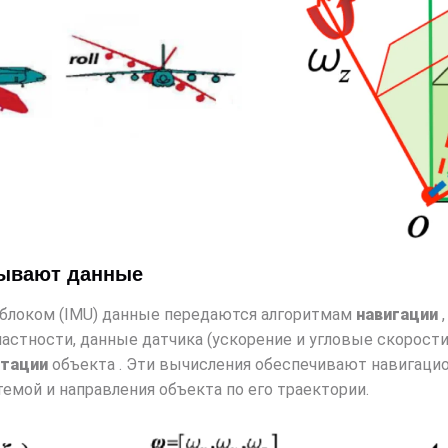
тывают данные
блоком (IMU) данные передаются алгоритмам
навигации
,
частности, данные датчика (ускорение и угловые скорост
нтации
объекта . Эти вычисления обеспечивают навигаци
емой и направления объекта по его траектории.