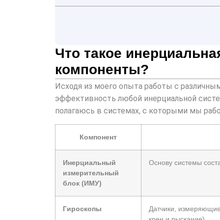
Что такое инерциальна
компоненты?
Исходя из моего опыта работы с различным
эффективность любой инерциальной систем
полагаюсь в системах, с которыми мы рабо
Компонент
Инерциальный
Основу системы сост
измерительный
блок (ИМУ)
Гироскопы
Датчики, измеряющие
крен и рыскание).