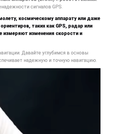
енадежности сигналов GPS.
молету, космическому аппарату или даже
ориентиров, таких как GPS, радар или
е измеряют изменения скорости и
вигации. Давайте углубимся в основы
беспечивает надежную и точную навигацию.