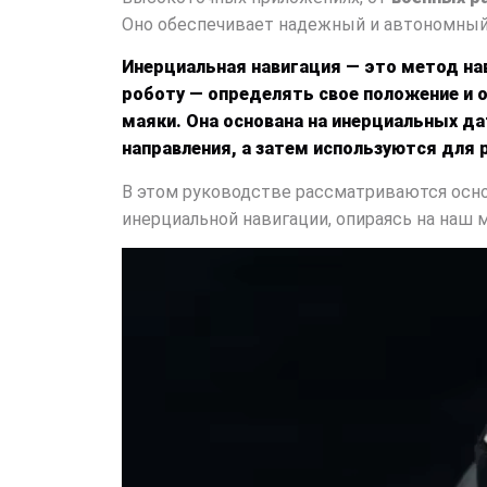
Оно обеспечивает надежный и автономный 
Инерциальная навигация
— это метод на
роботу — определять свое положение и о
маяки. Она основана на
инерциальных да
направления, а затем используются для 
В этом руководстве рассматриваются осно
инерциальной навигации, опираясь на наш 