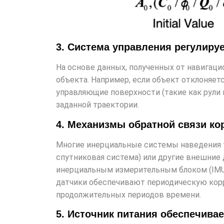
3. Система управления регулиру
На основе данных, полученных от навигац
объекта. Например, если объект отклоняет
управляющие поверхности (такие как рули
заданной траектории.
4. Механизмы обратной связи к
Многие инерциальные системы наведения
спутниковая система) или другие внешние
инерциальным измерительным блоком (IMU
датчики обеспечивают периодическую корр
продолжительных периодов времени.
5. Источник питания обеспечива