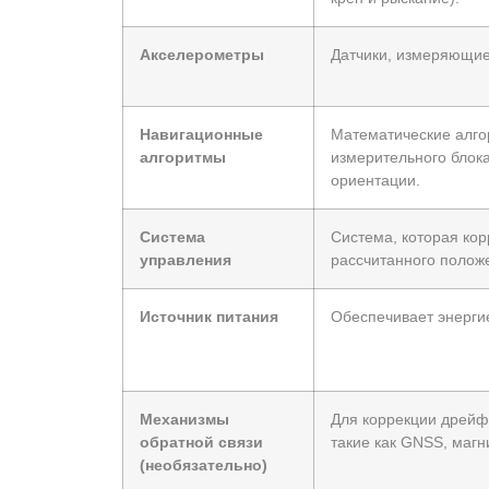
Акселерометры
Датчики, измеряющие
Навигационные
Математические алг
алгоритмы
измерительного блока
ориентации.
Система
Система, которая кор
управления
рассчитанного полож
Источник питания
Обеспечивает энерги
Механизмы
Для коррекции дрейф
обратной связи
такие как GNSS, маг
(необязательно)