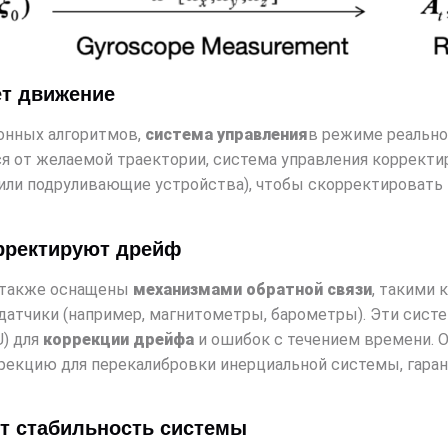
ет движение
ионных алгоритмов,
система управления
в режиме реально
ся от желаемой траектории, система управления корректи
 или подруливающие устройства), чтобы скорректировать 
орректируют дрейф
 также оснащены
механизмами обратной связи
, такими 
 датчики (например, магнитометры, барометры). Эти сист
) для
коррекции дрейфа
и ошибок с течением времени. 
екцию для перекалибровки инерциальной системы, гаран
ет стабильность системы