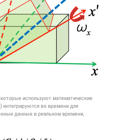
 которые используют математические
и) интегрируются во времени для
онные данные в реальном времени,