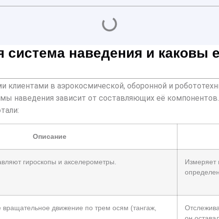
я система наведения и каковы 
и клиентами в аэрокосмической, оборонной и робототехни
ы наведения зависит от составляющих её компонентов. 
тали:
Описание
авляют гироскопы и акселерометры.
Измеряет 
определен
 вращательное движение по трем осям (тангаж,
Отслежива
он остава