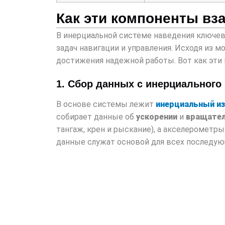
Как эти компоненты вз
В инерциальной системе наведения ключе
задач навигации и управления. Исходя из
достижения надежной работы. Вот как эт
1. Сбор данных с инерциального
В основе системы лежит
инерциальный и
собирает данные об
ускорении
и
вращате
тангаж, крен и рыскание), а акселеромет
данные служат основой для всех последую