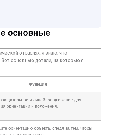
её основные
ческой отраслях, я знаю, что
Вот основные детали, на которые я
Функция
вращательное и линейное движение для
ия ориентации и положения.
йте ориентацию объекта, следя за тем, чтобы
лся на заданном курсе.