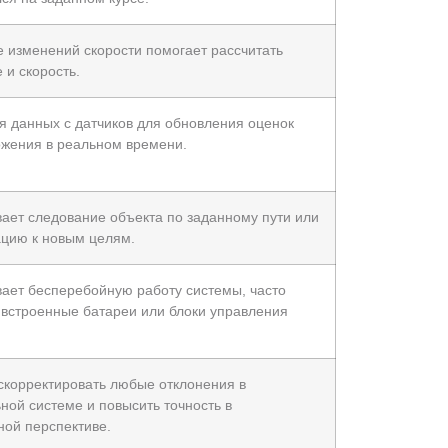
 изменений скорости помогает рассчитать
 и скорость.
я данных с датчиков для обновления оценок
жения в реальном времени.
ает следование объекта по заданному пути или
ацию к новым целям.
ает бесперебойную работу системы, часто
 встроенные батареи или блоки управления
скорректировать любые отклонения в
ной системе и повысить точность в
ной перспективе.