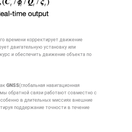
го времени корректирует движение
рует двигательную установку или
курс и обеспечить движение объекта по
как
GNSS
(глобальная навигационная
емы обратной связи работают совместно с
Особенно в длительных миссиях внешние
тируя поддержание точности в течение