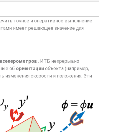
ечить точное и оперативное выполнение
ентами имеет решающее значение для
кселерометров
. ИТБ непрерывно
нные об
ориентации
объекта (например,
ть изменения скорости и положения. Эти