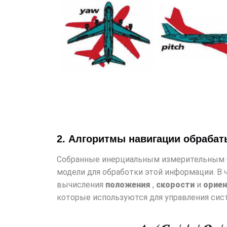
2. Алгоритмы навигации обраба
Собранные инерциальным измерительным 
модели для обработки этой информации. В 
вычисления
положения
,
скорости
и
орие
которые используются для управления сист