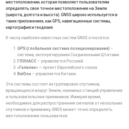
местоположении, которая позволяет пользователям
определять свое точное местоположение на Земле
(широта, долгота и высота). GNSS широко используется в
таких приложениях, как GPS, навигационные системы,
картография и геодезия.
К числу наиболее известных систем GNSS относятся:
GPS (глобальная система позиционирования)
–
система, эксплуатируемая Соединенными Штатами.
ГЛОНАСС
– управляется Россией.
«Галилео»
— проект Европейского союза.
BeiDou
– управляется Китаем.
Эти системы состоят из группировок спутников,
вращающихся вокруг Земли, наземных станций управления
и пользовательских приемников. Измеряя время,
необходимое для распространения сигналов от нескольких
спутников к приемнику, GNSS может точно определять
местоположение пользователя.