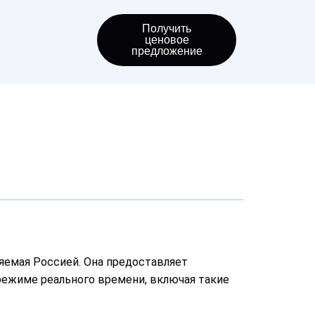
Получить
ценовое
предложение
ляемая Россией. Она предоставляет
режиме реального времени, включая такие