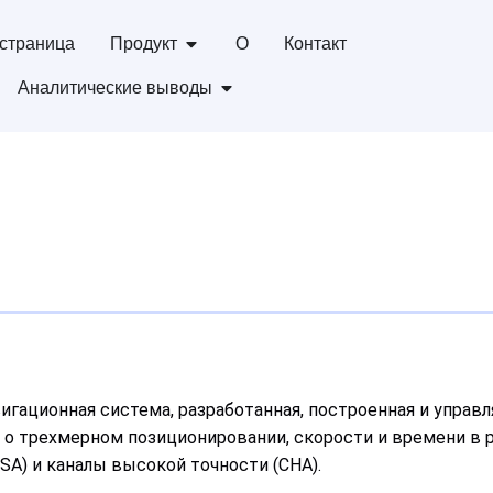
страница
Продукт
О
Контакт
Аналитические выводы
игационная система, разработанная, построенная и управ
о трехмерном позиционировании, скорости и времени в 
CSA) и каналы высокой точности (CHA).