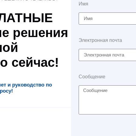
Имя
ПЛАТНЫЕ
е решения
Электронная почта
ной
о сейчас!
Сообщение
т и руководство по
росу!