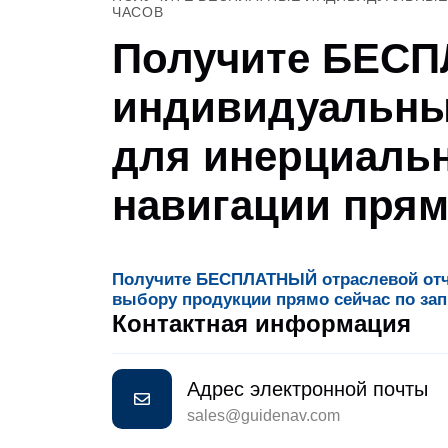
ЧАСОВ
Получите БЕС
индивидуальны
для инерциаль
навигации прям
Получите БЕСПЛАТНЫЙ отраслевой отче
выбору продукции прямо сейчас по зап
Контактная информация
Адрес электронной почты
sales@guidenav.com