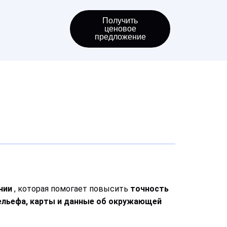
Получить
ценовое
предложение
нии
, которая помогает повысить
точность
ельефа, карты и данные об окружающей