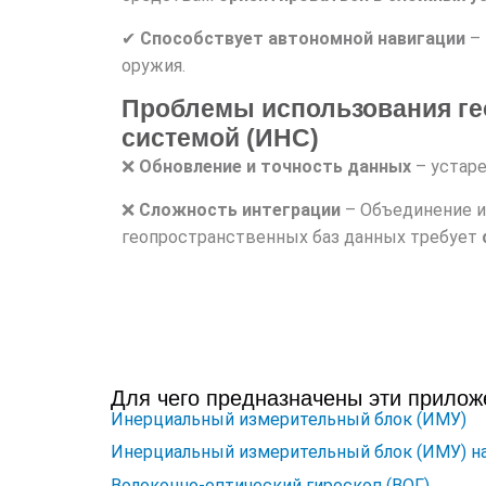
✔
Способствует автономной навигации
–
оружия.
Проблемы использования ге
системой (ИНС)
❌
Обновление и точность данных
– устар
❌
Сложность интеграции
– Объединение и
геопространственных баз данных требует
Для чего предназначены эти прилож
Инерциальный измерительный блок (ИМУ)
Инерциальный измерительный блок (ИМУ) н
Волоконно-оптический гироскоп (ВОГ)