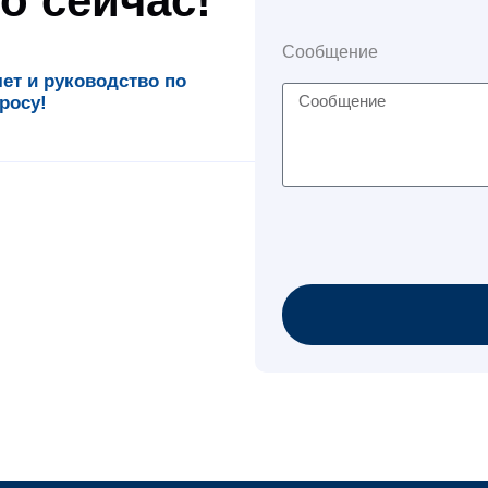
о сейчас!
Сообщение
т и руководство по
росу!