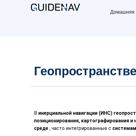
Домашняя 
Геопространств
В
инерциальной навигации (ИНС)
геопрос
позиционирования, картографирования и 
среде
, часто интегрированные с
системам