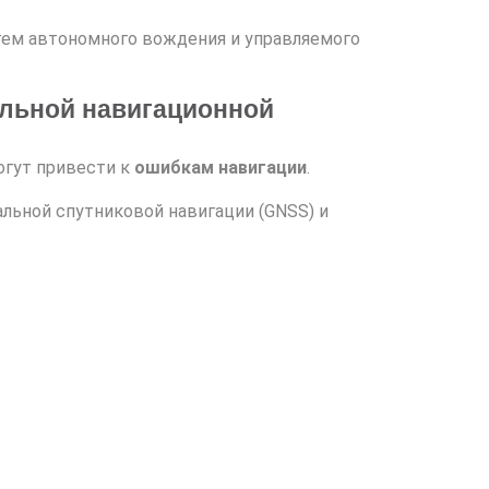
тем автономного вождения и управляемого
льной навигационной
огут привести к
ошибкам навигации
.
льной спутниковой навигации (GNSS) и