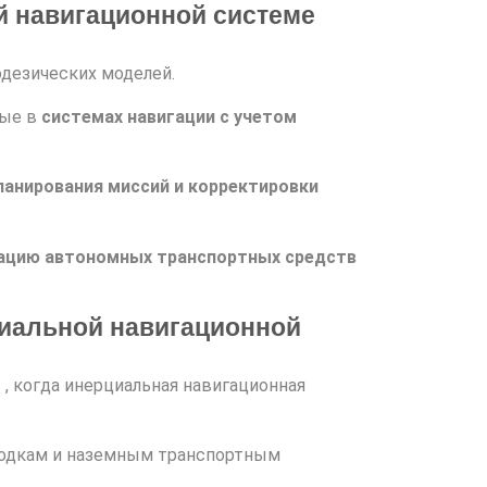
й навигационной системе
дезических моделей.
мые в
системах навигации с учетом
ланирования миссий и корректировки
ацию автономных транспортных средств
иальной навигационной
S
, когда инерциальная навигационная
одкам и наземным транспортным