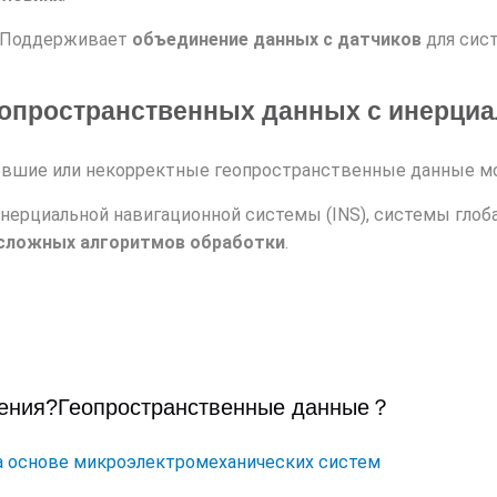
 Поддерживает
объединение данных с датчиков
для сис
опространственных данных с инерциа
евшие или некорректные геопространственные данные м
нерциальной навигационной системы (INS), системы глоба
сложных алгоритмов обработки
.
ения?
Геопространственные данные
？
а основе микроэлектромеханических систем