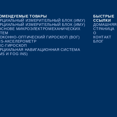
ОМЕНДУЕМЫЕ ТОВАРЫ
БЫСТРЫЕ
РЦИАЛЬНЫЙ ИЗМЕРИТЕЛЬНЫЙ БЛОК (ИМУ)
ССЫЛКИ
РЦИАЛЬНЫЙ ИЗМЕРИТЕЛЬНЫЙ БЛОК (ИМУ)
ДОМАШНЯЯ
ОСНОВЕ МИКРОЭЛЕКТРОМЕХАНИЧЕСКИХ
СТРАНИЦА
ТЕМ
О
ОКОННО-ОПТИЧЕСКИЙ ГИРОСКОП (ВОГ)
КОНТАКТ
S-АКСЕЛЕРОМЕТР
БЛОГ
С-ГИРОСКОП
РЦИАЛЬНАЯ НАВИГАЦИОННАЯ СИСТЕМА
MS И FOG INS)