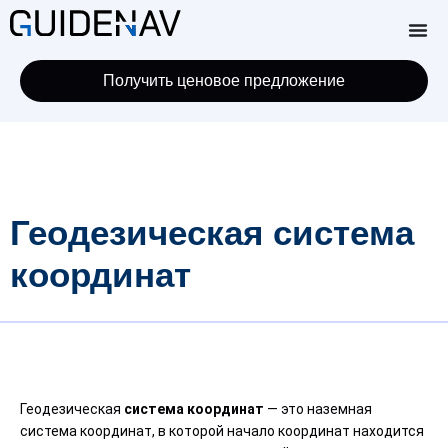
Получить ценовое предложение
Геодезическая система
координат
Геодезическая
система координат
— это наземная
система координат, в которой начало координат находится