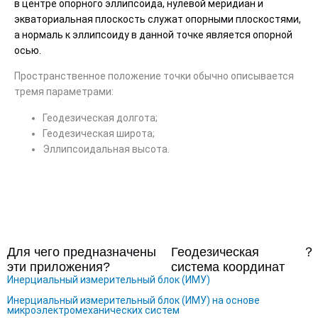
в центре опорного эллипсоида, нулевой меридиан и
экваториальная плоскость служат опорными плоскостями,
а нормаль к эллипсоиду в данной точке является опорной
осью.
Пространственное положение точки обычно описывается
тремя параметрами:
Геодезическая долгота;
Геодезическая широта;
Эллипсоидальная высота.
Для чего предназначены
Геодезическая
？
эти приложения?
система координат
Инерциальный измерительный блок (ИМУ)
Инерциальный измерительный блок (ИМУ) на основе
микроэлектромеханических систем