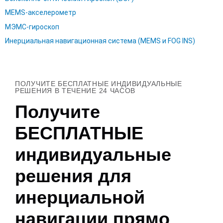
MEMS-акселерометр
МЭМС-гироскоп
Инерциальная навигационная система (MEMS и FOG INS)
ПОЛУЧИТЕ БЕСПЛАТНЫЕ ИНДИВИДУАЛЬНЫЕ
РЕШЕНИЯ В ТЕЧЕНИЕ 24 ЧАСОВ
Получите
БЕСПЛАТНЫЕ
индивидуальные
решения для
инерциальной
навигации прямо