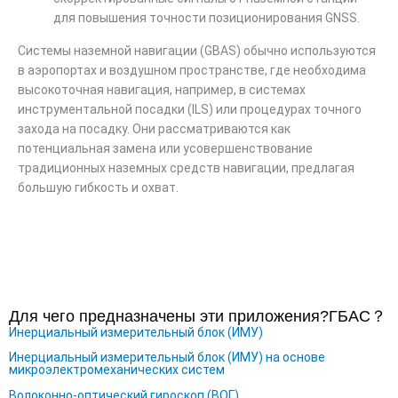
для повышения точности позиционирования GNSS.
Системы наземной навигации (GBAS) обычно используются
в аэропортах и ​​воздушном пространстве, где необходима
высокоточная навигация, например, в системах
инструментальной посадки (ILS) или процедурах точного
захода на посадку. Они рассматриваются как
потенциальная замена или усовершенствование
традиционных наземных средств навигации, предлагая
большую гибкость и охват.
Для чего предназначены эти приложения?
ГБАС
？
Инерциальный измерительный блок (ИМУ)
Инерциальный измерительный блок (ИМУ) на основе
микроэлектромеханических систем
Волоконно-оптический гироскоп (ВОГ)