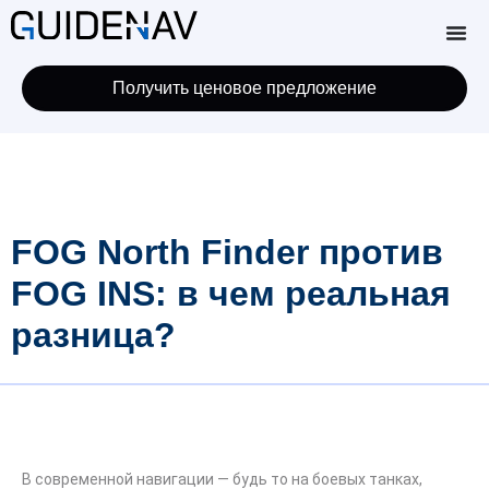
Получить ценовое предложение
FOG North Finder против
FOG INS: в чем реальная
разница?
В современной навигации — будь то на боевых танках,