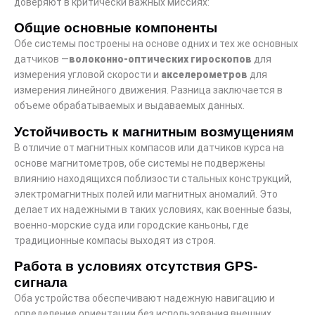
доверяют в критически важных миссиях:
Общие основные компоненты
Обе системы построены на основе одних и тех же основных
датчиков —
волоконно-оптических гироскопов
для
измерения угловой скорости и
акселерометров
для
измерения линейного движения. Разница заключается в
объеме обрабатываемых и выдаваемых данных.
Устойчивость к магнитным возмущениям
В отличие от магнитных компасов или датчиков курса на
основе магнитометров, обе системы не подвержены
влиянию находящихся поблизости стальных конструкций,
электромагнитных полей или магнитных аномалий. Это
делает их надежными в таких условиях, как военные базы,
военно-морские суда или городские каньоны, где
традиционные компасы выходят из строя.
Работа в условиях отсутствия GPS-
сигнала
Оба устройства обеспечивают надежную навигацию и
определение ориентации без использования внешних