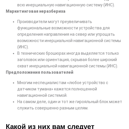
всю инерциальную навигационную систему (ИНС).
Маркетинговая неразбериха
Производители могут преувеличивать
функциональные возможности устройства для
определения направления на север или упрощать
возможности инерциальной навигационной системы
(ИНС).
В технических брошюрах иногда выделяется только
заголовок или ориентация, скрывая более широкий
охват инерциальной навигационной системы (ИНС).
Предположения пользователей
Многим неспециалистам «любое устройство с
датчиком тумана» кажется полноценной
навигационной системой.
На самом деле, один и тот же гирояльный блок может
служить совершенно разным целям.
Какой из них вам следует