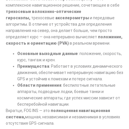
комплексное навигационное решение, сочетающее в себе
трехосевые волоконно-оптические
гироскопы,
трехосевые
акселерометры
и передовые
алгоритмы. В отличие от устройства для определения
направления на север, она делает больше, чем просто
определяет курс — она непрерывно вычисляет
положение,
скорость и ориентацию (PVA)
в реальном времени.
Основные выходные данные
: положение, скорость,
курс, тангаж и крен.
Преимущества
: Работает в условиях динамического
движения, обеспечивает непрерывную навигацию без
GPS и устойчив к помехам и потере сигнала.
Области применения
: беспилотные летательные
аппараты, подводные лодки, боевые танки и
космические аппараты, где успех миссии зависит от
бесперебойной навигации.
Вкратце, FOG INS — это
полноценная навигационная
система,
мощная, независимая и незаменимая в условиях
отсутствия GPS-сигнала.