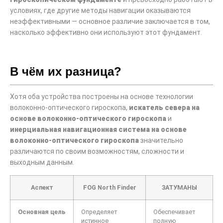
условиях, где другие методы навигации оказываются
неэффективными — основное различие заключается в том,
насколько эффективно они используют этот фундамент.
В чём их разница?
Хотя оба устройства построены на основе технологии
волоконно-оптического гироскопа,
искатель севера на
основе волоконно-оптического гироскопа
и
инерциальная навигационная система на основе
волоконно-оптического гироскопа
значительно
различаются по своим возможностям, сложности и
выходным данным.
Аспект
FOG North Finder
ЗАТУМАНЫ
Основная цель
Определяет
Обеспечивает
истинное
полную