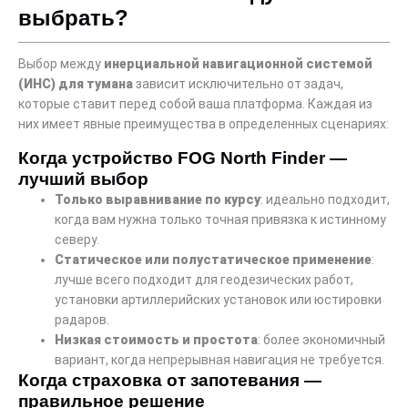
выбрать?
Выбор между
инерциальной навигационной системой
(ИНС) для тумана
зависит исключительно от задач,
которые ставит перед собой ваша платформа. Каждая из
них имеет явные преимущества в определенных сценариях:
Когда устройство FOG North Finder —
лучший выбор
Только выравнивание по курсу
: идеально подходит,
когда вам нужна только точная привязка к истинному
северу.
Статическое или полустатическое применение
:
лучше всего подходит для геодезических работ,
установки артиллерийских установок или юстировки
радаров.
Низкая стоимость и простота
: более экономичный
вариант, когда непрерывная навигация не требуется.
Когда страховка от запотевания —
правильное решение