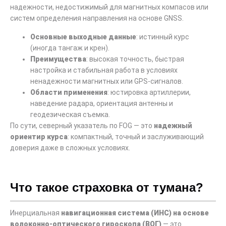
надежности, недостижимый для магнитных компасов или
систем определения направления на основе GNSS.
Основные выходные данные
: истинный курс
(иногда тангаж и крен).
Преимущества
: высокая точность, быстрая
настройка и стабильная работа в условиях
ненадежности магнитных или GPS-сигналов.
Области применения
: юстировка артиллерии,
наведение радара, ориентация антенны и
геодезическая съемка.
По сути, северный указатель по FOG — это
надежный
ориентир курса
: компактный, точный и заслуживающий
доверия даже в сложных условиях.
Что такое страховка от тумана?
Инерциальная
навигационная система (ИНС) на основе
волоконно-оптического гироскопа (ВОГ)
— это