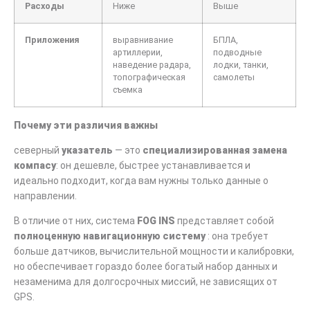
Расходы
Ниже
Выше
Приложения
выравнивание
БПЛА,
артиллерии,
подводные
наведение радара,
лодки, танки,
топографическая
самолеты
съемка
Почему эти различия важны
северный
указатель
— это
специализированная замена
компасу
: он дешевле, быстрее устанавливается и
идеально подходит, когда вам нужны только данные о
направлении.
В отличие от них, система
FOG INS
представляет собой
полноценную навигационную систему
: она требует
больше датчиков, вычислительной мощности и калибровки,
но обеспечивает гораздо более богатый набор данных и
незаменима для долгосрочных миссий, не зависящих от
GPS.