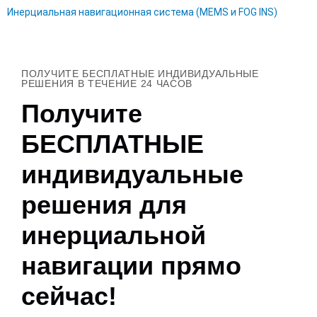
Инерциальная навигационная система (MEMS и FOG INS)
ПОЛУЧИТЕ БЕСПЛАТНЫЕ ИНДИВИДУАЛЬНЫЕ
РЕШЕНИЯ В ТЕЧЕНИЕ 24 ЧАСОВ
Получите
БЕСПЛАТНЫЕ
индивидуальные
решения для
инерциальной
навигации прямо
сейчас!