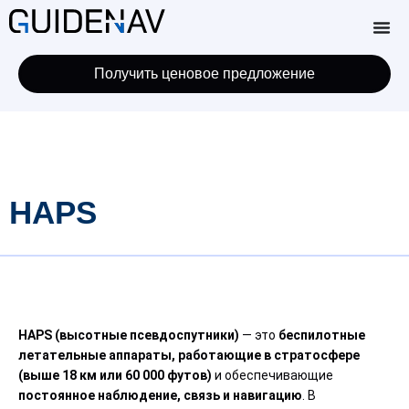
Получить ценовое предложение
HAPS
HAPS (высотные псевдоспутники)
— это
беспилотные
летательные аппараты, работающие в стратосфере
(выше 18 км или 60 000 футов)
и обеспечивающие
постоянное наблюдение, связь и навигацию
. В