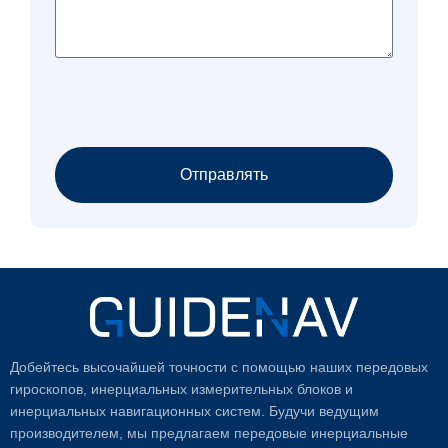
Отправлять
Добейтесь высочайшей точности с помощью наших передовых
гироскопов, инерциальных измерительных блоков и
инерциальных навигационных систем. Будучи ведущим
производителем, мы предлагаем передовые инерциальные