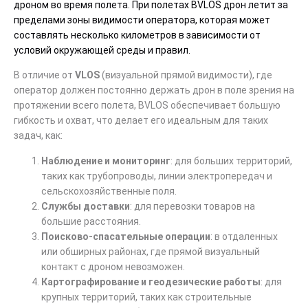
дроном во время полета. При полетах BVLOS дрон летит за
пределами зоны видимости оператора, которая может
составлять несколько километров в зависимости от
условий окружающей среды и правил.
В отличие от
VLOS
(визуальной прямой видимости), где
оператор должен постоянно держать дрон в поле зрения на
протяжении всего полета, BVLOS обеспечивает большую
гибкость и охват, что делает его идеальным для таких
задач, как:
Наблюдение и мониторинг
: для больших территорий,
таких как трубопроводы, линии электропередач и
сельскохозяйственные поля.
Службы доставки
: для перевозки товаров на
большие расстояния.
Поисково-спасательные операции
: в отдаленных
или обширных районах, где прямой визуальный
контакт с дроном невозможен.
Картографирование и геодезические работы
: для
крупных территорий, таких как строительные