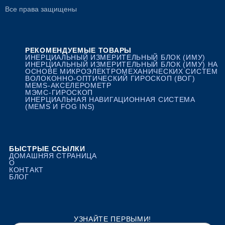
Все права защищены
РЕКОМЕНДУЕМЫЕ ТОВАРЫ
ИНЕРЦИАЛЬНЫЙ ИЗМЕРИТЕЛЬНЫЙ БЛОК (ИМУ)
ИНЕРЦИАЛЬНЫЙ ИЗМЕРИТЕЛЬНЫЙ БЛОК (ИМУ) НА
ОСНОВЕ МИКРОЭЛЕКТРОМЕХАНИЧЕСКИХ СИСТЕМ
ВОЛОКОННО-ОПТИЧЕСКИЙ ГИРОСКОП (ВОГ)
MEMS-АКСЕЛЕРОМЕТР
МЭМС-ГИРОСКОП
ИНЕРЦИАЛЬНАЯ НАВИГАЦИОННАЯ СИСТЕМА
(MEMS И FOG INS)
БЫСТРЫЕ ССЫЛКИ
ДОМАШНЯЯ СТРАНИЦА
О
КОНТАКТ
БЛОГ
УЗНАЙТЕ ПЕРВЫМИ!