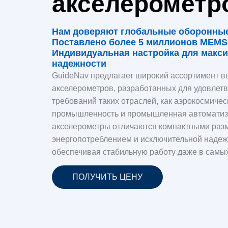
акселерометр
Нам доверяют глобальные оборонны
Поставлено более 5 миллионов MEMS
Индивидуальная настройка для макс
надежности
GuideNav предлагает широкий ассортимент 
акселерометров, разработанных для удовлет
требований таких отраслей, как аэрокосмичес
промышленность и промышленная автомати
акселерометры отличаются компактными раз
энергопотреблением и исключительной надеж
обеспечивая стабильную работу даже в самы
ПОЛУЧИТЬ ЦЕНУ