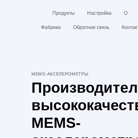
Продукты
Настройка
О
Фабрика
Обратная связь
Контак
MEMS-АКСЕЛЕРОМЕТРЫ
Производите
высококачест
MEMS-