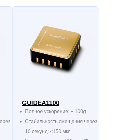
GUIDEA1100
Полное ускорение: ± 100g
ерез
Стабильность смещения через
10 секунд: ≤150 мкг