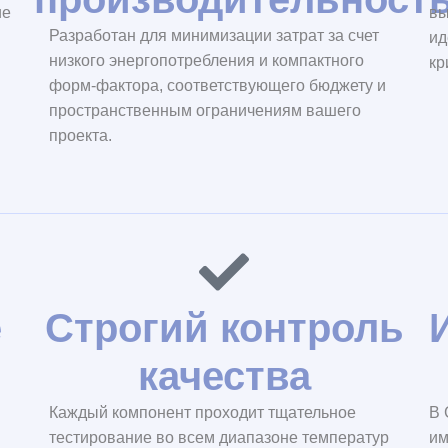
ие
вы
Разработан для минимизации затрат за счет
ид
низкого энергопотребления и компактного
кр
форм-фактора, соответствующего бюджету и
пространственным ограничениям вашего
проекта.
е
Строгий контроль
качества
Каждый компонент проходит тщательное
В 
тестирование во всем диапазоне температур
им