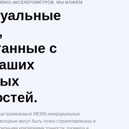
 MEMS-АКСЕЛЕРОМЕТРОВ, МЫ МОЖЕМ
уальные
,
танные с
ваших
ных
стей.
 настраиваемые MEMS-инерциальные
 которые могут быть точно спроектированы в
ретными критериями точности, размера и