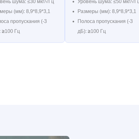
вень шума: ≤30 мкг/√Гц
Уровень шума: ≤50 мкг/√Г
меры (мм): 8,9*8,9*3,1
Размеры (мм): 8,9*8,9*3,1
оса пропускания (-3
Полоса пропускания (-3
:
≥
100 Гц
дБ):
≥
100 Гц