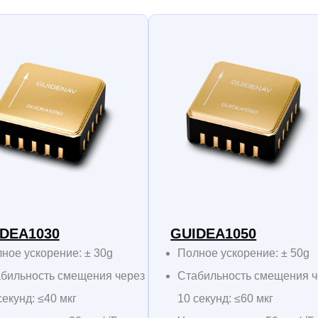
DEA1030
GUIDEA1050
ное ускорение: ± 30g
Полное ускорение: ± 50g
бильность смещения через
Стабильность смещения ч
секунд: ≤40 мкг
10 секунд: ≤60 мкг