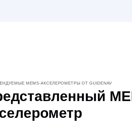
ЕНДУЕМЫЕ MEMS-АКСЕЛЕРОМЕТРЫ ОТ GUIDENAV
редставленный ME
кселерометр