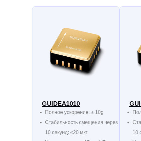
GUIDEA1010
GUI
Полное ускорение: ± 10g
Пол
Стабильность смещения через
Ста
10 секунд: ≤20 мкг
10 