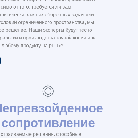
симо от того, требуется ли вам
критически важных оборонных задач или
условий ограниченного пространства, мы
е решение. Наши эксперты будут тесно
зработки и производства точной копии или
 любому продукту на рынке.
Непревзойденное
сопротивление
ь
страиваемые решения, способные