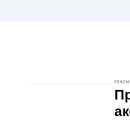
РЕКОМ
П
а