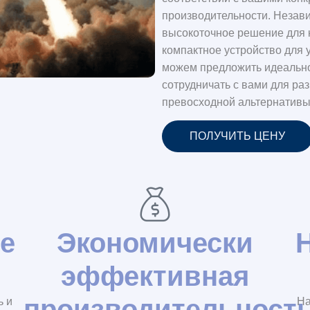
производительности. Незави
высокоточное решение для 
компактное устройство для 
можем предложить идеально
сотрудничать с вами для ра
превосходной альтернативы
ПОЛУЧИТЬ ЦЕНУ
е
Экономически
эффективная
производительност
ь и
На