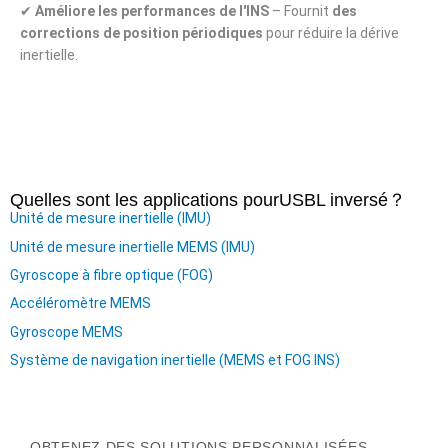
✔
Améliore les performances de l'INS
– Fournit
des
corrections de position périodiques
pour réduire la dérive
inertielle.
Quelles sont les applications pour
USBL inversé
？
Unité de mesure inertielle (IMU)
Unité de mesure inertielle MEMS (IMU)
Gyroscope à fibre optique (FOG)
Accéléromètre MEMS
Gyroscope MEMS
Système de navigation inertielle (MEMS et FOG INS)
OBTENEZ DES SOLUTIONS PERSONNALISÉES