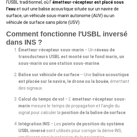
l'USBL traditionnel, où l'
émetteur-récepteur est placé sous
l'eau
et suit une balise acoustique située sur un navire de
surface, un véhicule sous-marin autonome (AUV) ou un
véhicule de surface sans pilote (USV).
Comment fonctionne l'USBL inversé
dans INS ?
Émetteur-récepteur sous-marin
– Un
réseau de
transducteurs USBL est monté sur le fond marin, un
sous-marin ou une station sous-marine
.
Balise sur véhicule de surface
– Une
balise acoustique
est placée sur le navire, le drone ou la bouée
, émettant
des signaux.
Calcul du temps de vol
– L’
émetteur-récepteur sous-
marin
mesure le temps de propagation et l’angle du
signal pour calculer la
position de la balise de surface
.
Intégration INS
– Les
points de position du système
USBL inversé
sont utilisés pour corriger la dérive INS,