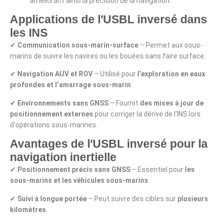
améliorant ainsi la précision de la navigation.
Applications de l'USBL inversé dans
les INS
✔
Communication sous-marin-surface
– Permet aux sous-
marins de suivre les navires ou les bouées sans faire surface.
✔
Navigation AUV et ROV
– Utilisé pour
l’exploration en eaux
profondes et l’amarrage sous-marin
.
✔
Environnements sans GNSS
– Fournit
des mises à jour de
positionnement externes
pour corriger la dérive de l'INS lors
d'opérations sous-marines.
Avantages de l'USBL inversé pour la
navigation inertielle
✔
Positionnement précis sans GNSS
– Essentiel pour
les
sous-marins et les véhicules sous-marins
.
✔
Suivi à longue portée
– Peut suivre des cibles sur
plusieurs
kilomètres
.