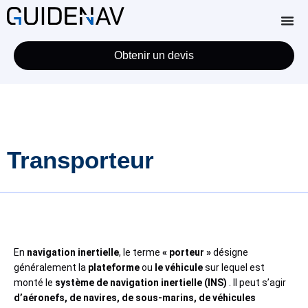
Obtenir un devis
Transporteur
En
navigation inertielle
, le terme
« porteur »
désigne
généralement la
plateforme
ou
le véhicule
sur lequel est
monté le
système de navigation inertielle (INS)
. Il peut s’agir
d’aéronefs, de navires, de sous-marins, de véhicules