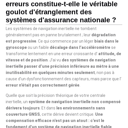
erreurs constitue-t-elle le véritable
goulot d'étranglement des
systèmes d'assurance nationale ?
Les systèmes de navigation inertielle ne tombent
généralement pas en panne brutalement ; leur
dégradation
est progressive
. Ce qui commence par un léger
biais dans le
gyroscope
ou un faible
décalage dans l’accéléromètre
se
transforme lentement en une erreur croissante d’
attitude, de
vitesse et de position
. J’ai vu
des systèmes de navigation
inertielle passer d’une précision inférieure au mètre à une
inutilisabilité en quelques minutes seulement
, non pas à
cause d’un dysfonctionnement des capteurs, mais parce que l’
erreur n’était pas correctement gérée
.
Quelle que soit la précision théorique de votre centrale
inertielle, un
système de navigation inertielle non compensé
dérivera toujours
. Et dans
les environnements sans
couverture GNSS
, cette dérive devient critique.
Une
compensation efficace n'est pas un atout : c'est le
fondement d'un système de navigation inertielle fiable
.