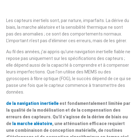
Les capteurs inertiels sont, par nature, imparfaits. La dérive du
biais, la marche aléatoire et la sensibilité thermique ne sont
pas des anomalies ; ce sont des comportements normaux.
L’important n’est pas d’éliminer ces erreurs, mais de les gérer.
Au fil des années, j'ai appris qu'une navigation inertielle fiable ne
repose pas uniquement sur les spécifications des capteurs ;
elle dépend aussi de la capacité à comprendre et à compenser
leurs imperfections. Que l'on utilise des MEMS ou des
gyroscopes à fibre optique (FOG), le succès dépend de ce qui se
passe une fois que le capteur commence à transmettre des
données.
de la navigation inertielle
est fondamentalement limitée par
la qualité de la modélisation et de la compensation des
erreurs des capteurs. Qu'il s'agisse de la dérive de biais ou
de
la marche aléatoire
, une atténuation efficace requiert
une combinaison de conception matérielle, de routines
d'étalonnage et de correction algorithmique en temps réel.