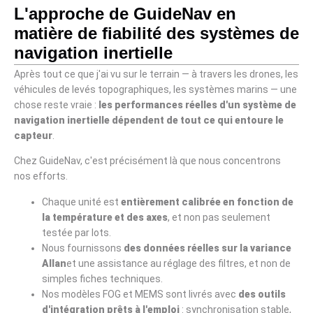
L'approche de GuideNav en
matière de fiabilité des systèmes de
navigation inertielle
Après tout ce que j'ai vu sur le terrain — à travers les drones, les
véhicules de levés topographiques, les systèmes marins — une
chose reste vraie :
les performances réelles d'un système de
navigation inertielle dépendent de tout ce qui entoure le
capteur
.
Chez GuideNav, c'est précisément là que nous concentrons
nos efforts.
Chaque unité est
entièrement calibrée en fonction de
la température et des axes
, et non pas seulement
testée par lots.
Nous fournissons
des données réelles sur la variance
Allan
et une assistance au réglage des filtres, et non de
simples fiches techniques.
Nos modèles FOG et MEMS sont livrés avec
des outils
d'intégration prêts à l'emploi
: synchronisation stable,