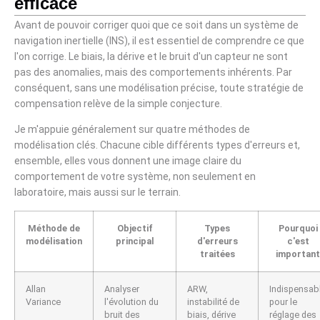
efficace
Avant de pouvoir corriger quoi que ce soit dans un système de
navigation inertielle (INS), il est essentiel de comprendre ce que
l'on corrige. Le biais, la dérive et le bruit d'un capteur ne sont
pas des anomalies, mais des comportements inhérents. Par
conséquent, sans une modélisation précise, toute stratégie de
compensation relève de la simple conjecture.
Je m'appuie généralement sur quatre méthodes de
modélisation clés. Chacune cible différents types d'erreurs et,
ensemble, elles vous donnent une image claire du
comportement de votre système, non seulement en
laboratoire, mais aussi sur le terrain.
Méthode de
Objectif
Types
Pourquoi
modélisation
principal
d'erreurs
c'est
traitées
important
Allan
Analyser
ARW,
Indispensab
Variance
l'évolution du
instabilité de
pour le
bruit des
biais, dérive
réglage des