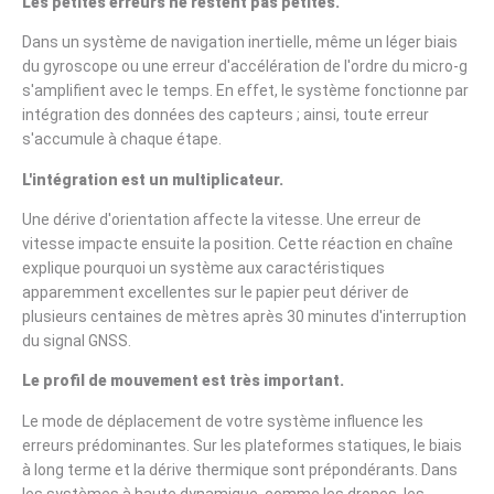
Les petites erreurs ne restent pas petites.
Dans un système de navigation inertielle, même un léger biais
du gyroscope ou une erreur d'accélération de l'ordre du micro-g
s'amplifient avec le temps. En effet, le système fonctionne par
intégration des données des capteurs ; ainsi, toute erreur
s'accumule à chaque étape.
L'intégration est un multiplicateur.
Une dérive d'orientation affecte la vitesse. Une erreur de
vitesse impacte ensuite la position. Cette réaction en chaîne
explique pourquoi un système aux caractéristiques
apparemment excellentes sur le papier peut dériver de
plusieurs centaines de mètres après 30 minutes d'interruption
du signal GNSS.
Le profil de mouvement est très important.
Le mode de déplacement de votre système influence les
erreurs prédominantes. Sur les plateformes statiques, le biais
à long terme et la dérive thermique sont prépondérants. Dans
les systèmes à haute dynamique, comme les drones, les