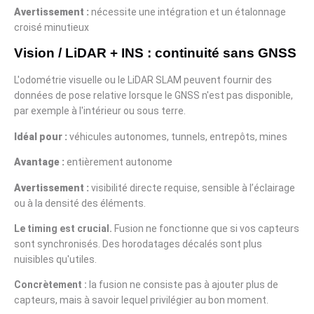
Avertissement :
nécessite une intégration et un étalonnage
croisé minutieux
Vision / LiDAR + INS : continuité sans GNSS
L'odométrie visuelle ou le LiDAR SLAM peuvent fournir des
données de pose relative lorsque le GNSS n'est pas disponible,
par exemple à l'intérieur ou sous terre.
Idéal pour :
véhicules autonomes, tunnels, entrepôts, mines
Avantage :
entièrement autonome
Avertissement :
visibilité directe requise, sensible à l’éclairage
ou à la densité des éléments.
Le timing est crucial.
Fusion ne fonctionne que si vos capteurs
sont synchronisés. Des horodatages décalés sont plus
nuisibles qu'utiles.
Concrètement :
la fusion ne consiste pas à ajouter plus de
capteurs, mais à savoir lequel privilégier au bon moment.