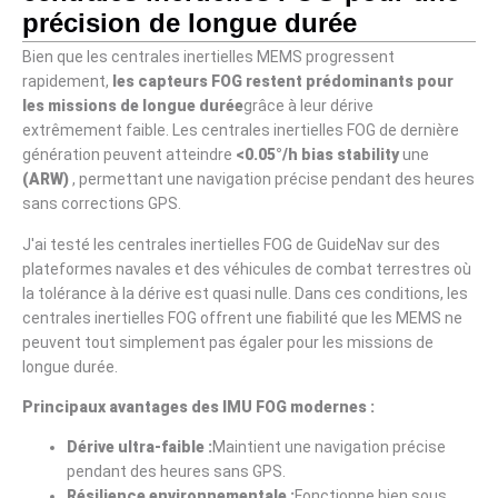
précision de longue durée
Bien que les centrales inertielles MEMS progressent
rapidement,
les capteurs FOG restent prédominants pour
les missions de longue durée
grâce à leur dérive
extrêmement faible. Les centrales inertielles FOG de dernière
génération peuvent atteindre
<0.05°/h bias stability
une
(ARW)
, permettant une navigation précise pendant des heures
sans corrections GPS.
J'ai testé les centrales inertielles FOG de GuideNav sur des
plateformes navales et des véhicules de combat terrestres où
la tolérance à la dérive est quasi nulle. Dans ces conditions, les
centrales inertielles FOG offrent une fiabilité que les MEMS ne
peuvent tout simplement pas égaler pour les missions de
longue durée.
Principaux avantages des IMU FOG modernes :
Dérive ultra-faible :
Maintient une navigation précise
pendant des heures sans GPS.
Résilience environnementale :
Fonctionne bien sous