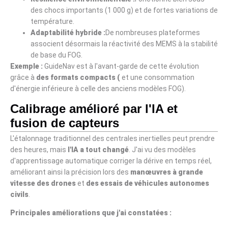
des chocs importants (1 000 g) et de fortes variations de
température.
Adaptabilité hybride :
De nombreuses plateformes
associent désormais la réactivité des MEMS à la stabilité
de base du FOG.
Exemple :
GuideNav est à l'avant-garde de cette évolution
grâce à
des formats compacts (
et une consommation
d'énergie inférieure à celle des anciens modèles FOG).
Calibrage amélioré par l'IA et
fusion de capteurs
L'étalonnage traditionnel des centrales inertielles peut prendre
des heures, mais
l'IA a tout changé
. J'ai vu des modèles
d'apprentissage automatique corriger la dérive en temps réel,
améliorant ainsi la précision lors des
manœuvres à grande
vitesse des drones
et
des essais de véhicules autonomes
civils
.
Principales améliorations que j'ai constatées :