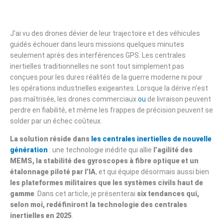
J'ai vu des drones dévier de leur trajectoire et des véhicules
guidés échouer dans leurs missions quelques minutes
seulement après des interférences GPS. Les centrales
inertielles traditionnelles ne sont tout simplement pas
conçues pour les dures réalités de la guerre moderne ni pour
les opérations industrielles exigeantes. Lorsque la dérive n'est
pas maîtrisée, les drones commerciaux
ou
de livraison peuvent
perdre en fiabilité, et même les frappes de précision peuvent se
solder par un échec coûteux.
La solution réside dans
les centrales inertielles de nouvelle
génération
: une technologie inédite qui allie
l’agilité des
MEMS, la stabilité des gyroscopes à fibre optique et un
étalonnage piloté par l’IA
, et qui équipe désormais aussi bien
les plateformes militaires que les systèmes civils haut de
gamme
. Dans cet article, je présenterai
six tendances qui,
selon moi, redéfiniront la technologie des centrales
inertielles en 2025
.