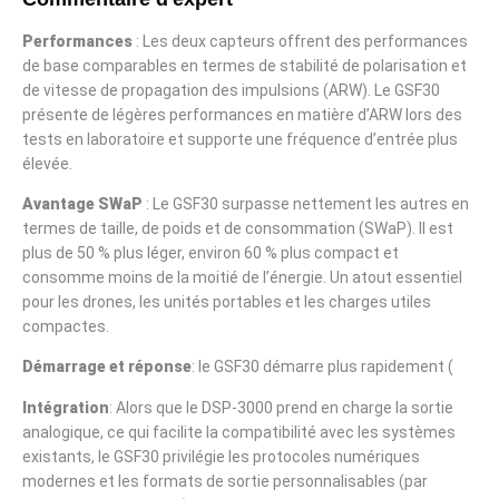
Performances
: Les deux capteurs offrent des performances
de base comparables en termes de stabilité de polarisation et
de vitesse de propagation des impulsions (ARW). Le GSF30
présente de légères performances en matière d’ARW lors des
tests en laboratoire et supporte une fréquence d’entrée plus
élevée.
Avantage SWaP
: Le GSF30 surpasse nettement les autres en
termes de taille, de poids et de consommation (SWaP). Il est
plus de 50 % plus léger, environ 60 % plus compact et
consomme moins de la moitié de l’énergie. Un atout essentiel
pour les drones, les unités portables et les charges utiles
compactes.
Démarrage et réponse
: le GSF30 démarre plus rapidement (
Intégration
: Alors que le DSP-3000 prend en charge la sortie
analogique, ce qui facilite la compatibilité avec les systèmes
existants, le GSF30 privilégie les protocoles numériques
modernes et les formats de sortie personnalisables (par