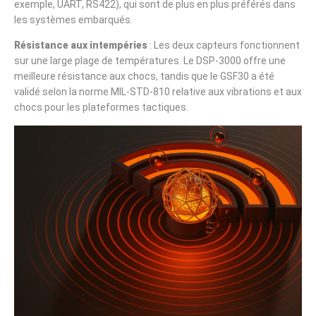
exemple, UART, RS422), qui sont de plus en plus préférés dans
les systèmes embarqués.
Résistance aux intempéries
: Les deux capteurs fonctionnent
sur une large plage de températures. Le DSP-3000 offre une
meilleure résistance aux chocs, tandis que le GSF30 a été
validé selon la norme MIL-STD-810 relative aux vibrations et aux
chocs pour les plateformes tactiques.