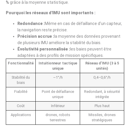
%
grâce à la moyenne statistique.
Pourquoi les réseaux d'IMU sont importants :
Redondance :
Même en cas de défaillance d'un capteur,
la navigation reste précise.
Précision accrue :
la moyenne des données provenant
de plusieurs IMU améliore la stabilité du biais.
Évolutivité personnalisée :
les baies peuvent être
adaptées à des profils de mission spécifiques.
Fonctionnalité
Intuitionneur tactique
Réseau d'IMU (3 à 5
unique
unités)
Stabilité du
~1°/h
0,4–0,6°/h
biais
Fiabilité
Point de défaillance
Redondant, à sécurité
unique
intégrée
Coût
Inférieur
Plus haut
Applications
drones, robots
Missiles, drones
terrestres
stratégiques