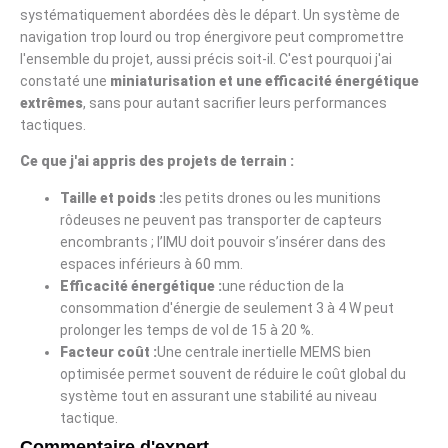
systématiquement abordées dès le départ. Un système de
navigation trop lourd ou trop énergivore peut compromettre
l'ensemble du projet, aussi précis soit-il. C'est pourquoi j'ai
constaté une
miniaturisation et une efficacité énergétique
extrêmes
, sans pour autant sacrifier leurs performances
tactiques.
Ce que j'ai appris des projets de terrain :
Taille et poids :
les petits drones ou les munitions
rôdeuses ne peuvent pas transporter de capteurs
encombrants ; l’IMU doit pouvoir s’insérer dans des
espaces inférieurs à 60 mm.
Efficacité énergétique :
une réduction de la
consommation d'énergie de seulement 3 à 4 W peut
prolonger les temps de vol de 15 à 20 %.
Facteur coût :
Une centrale inertielle MEMS bien
optimisée permet souvent de réduire le coût global du
système tout en assurant une stabilité au niveau
tactique.
Commentaire d'expert