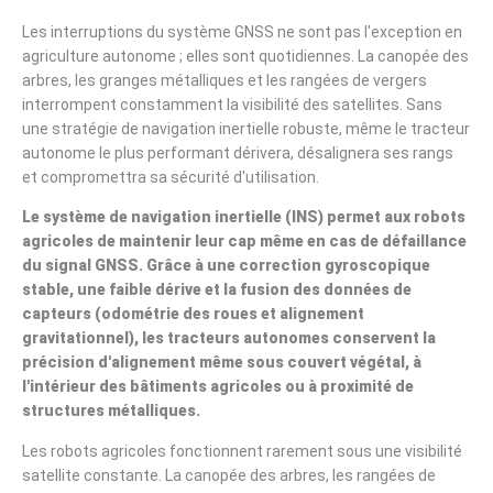
Les interruptions du système GNSS ne sont pas l'exception en
agriculture autonome ; elles sont quotidiennes. La canopée des
arbres, les granges métalliques et les rangées de vergers
interrompent constamment la visibilité des satellites. Sans
une stratégie de navigation inertielle robuste, même le tracteur
autonome le plus performant dérivera, désalignera ses rangs
et compromettra sa sécurité d'utilisation.
Le système de navigation inertielle (INS) permet aux robots
agricoles de maintenir leur cap même en cas de défaillance
du signal GNSS. Grâce à une correction gyroscopique
stable, une faible dérive et la fusion des données de
capteurs (odométrie des roues et alignement
gravitationnel), les tracteurs autonomes conservent la
précision d'alignement même sous couvert végétal, à
l'intérieur des bâtiments agricoles ou à proximité de
structures métalliques.
Les robots agricoles fonctionnent rarement sous une visibilité
satellite constante. La canopée des arbres, les rangées de