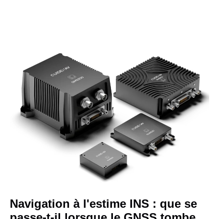
Navigation à l'estime INS : que se
passe-t-il lorsque le GNSS tombe