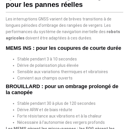
pour les pannes réelles
Les interruptions GNSS varient de brèves transitions à de
longues périodes d'ombrage des rangées de vergers. Les
performances du système de navigation inertielle des
robots
agricoles
doivent être adaptées à ces durées.
MEMS INS : pour les coupures de courte durée
Stable pendant 3 à 10 secondes
Dérive de polarisation plus élevée
Sensible aux variations thermiques et vibratoires
Convient aux champs ouverts
BROUILLARD : pour un ombrage prolongé de
la canopée
Stable pendant 30 à plus de 120 secondes
Dérive ARW et de biais réduite
Forte résistance aux vibrations et à la chaleur
Nécessaire à l'autonomie des vergers profonds
Les MEMS gèrent les micro-pannes ; les FOG gèrent les