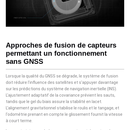
Approches de fusion de capteurs
permettant un fonctionnement
sans GNSS
Lorsque la qualité du GNSS se dégrade, le système de fusion
doit réduire l'influence des satellites et s'appuyer davantage
sur les prédictions du système de navigation inertielle (INS).
L'ajustement adaptatif de la covariance prévient les sauts,
tandis que le gel du biais assure la stabilité en lacet.
L'alignement gravitationnel stabilise le roulis et le tangage, et
l'odométrie prenant en compte le glissement fournit la vitesse
à court terme.