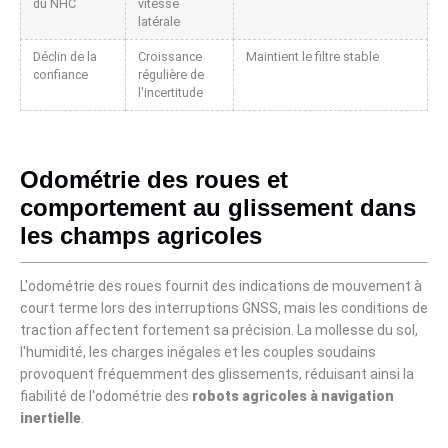
du NHC
vitesse
latérale
Déclin de la
Croissance
Maintient le filtre stable
confiance
régulière de
l'incertitude
Odométrie des roues et
comportement au glissement dans
les champs agricoles
L'odométrie des roues fournit des indications de mouvement à
court terme lors des interruptions GNSS, mais les conditions de
traction affectent fortement sa précision. La mollesse du sol,
l'humidité, les charges inégales et les couples soudains
provoquent fréquemment des glissements, réduisant ainsi la
fiabilité de l'odométrie des
robots agricoles à navigation
inertielle
.