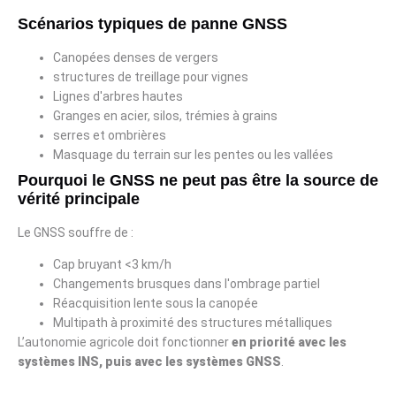
Scénarios typiques de panne GNSS
Canopées denses de vergers
structures de treillage pour vignes
Lignes d'arbres hautes
Granges en acier, silos, trémies à grains
serres et ombrières
Masquage du terrain sur les pentes ou les vallées
Pourquoi le GNSS ne peut pas être la source de
vérité principale
Le GNSS souffre de :
Cap bruyant <3 km/h
Changements brusques dans l'ombrage partiel
Réacquisition lente sous la canopée
Multipath à proximité des structures métalliques
L’autonomie agricole doit fonctionner
en priorité avec les
systèmes INS, puis avec les systèmes GNSS
.