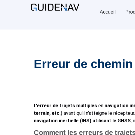
Accueil
Prod
Erreur de chemin 
L'erreur de trajets multiples
en
navigation ine
terrain, etc.)
avant qu'il n'atteigne le récepteur.
navigation inertielle (INS) utilisant le GNSS
,
Comment les erreurs de trajets 