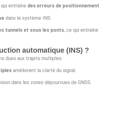
e qui entraîne
des erreurs de positionnement
.
ve
dans le système INS.
es tunnels et sous les ponts
, ce qui entraîne
uction automatique (INS) ?
ns dues aux trajets multiples.
tiples
améliorent la clarté du signal.
écision dans les zones dépourvues de GNSS.