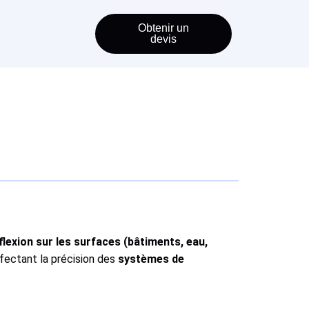
Obtenir un
devis
flexion sur les surfaces (bâtiments, eau,
ffectant la précision des
systèmes de