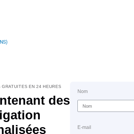
INS)
 GRATUITES EN 24 HEURES
Nom
ntenant des
igation
nalisées
E-mail