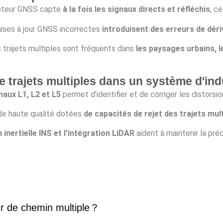
pteur GNSS capte
à la fois les signaux directs et réfléchis
, c
ses à jour GNSS incorrectes
introduisent des erreurs de déri
 trajets multiples sont fréquents dans
les paysages urbains, l
 trajets multiples dans un système d'ind
naux L1, L2 et L5
permet d’identifier et de corriger les distorsio
e haute qualité dotées
de capacités de rejet des trajets mul
 inertielle INS et l’intégration LiDAR
aident à maintenir la pr
r de chemin multiple
？