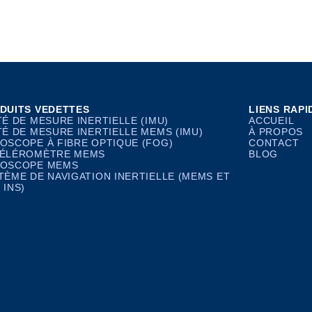
DUITS VEDETTES
LIENS RAPI
TÉ DE MESURE INERTIELLE (IMU)
ACCUEIL
TÉ DE MESURE INERTIELLE MEMS (IMU)
À PROPOS
OSCOPE À FIBRE OPTIQUE (FOG)
CONTACT
ÉLÉROMÈTRE MEMS
BLOG
OSCOPE MEMS
TÈME DE NAVIGATION INERTIELLE (MEMS ET
 INS)