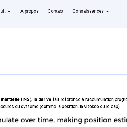
uit
À propos
Contact
Connaissances
nertielle (INS)
,
la dérive
fait référence à l'accumulation progre
mesures du système (comme la position, la vitesse ou le cap).