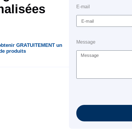
nalisées
E-mail
Message
 obtenir GRATUITEMENT un
 de produits