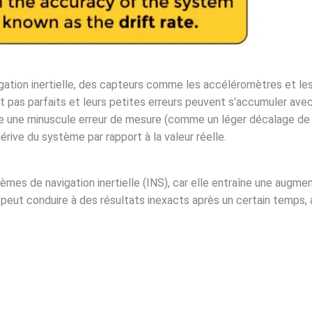
igation inertielle, des capteurs comme les accéléromètres et les
t pas parfaits et leurs petites erreurs peuvent s’accumuler ave
 une minuscule erreur de mesure (comme un léger décalage de po
érive du système par rapport à la valeur réelle.
mes de navigation inertielle (INS), car elle entraîne une augmen
peut conduire à des résultats inexacts après un certain temps, 